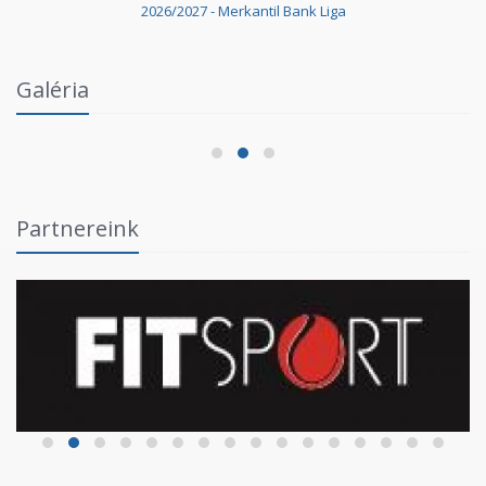
2026/2027 - Merkantil Bank Liga
Intézményi Bozsik Program a Szent Gellért
Galéria
Fórumban
2026.06.03.
Partnereink