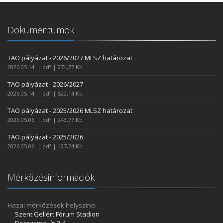
Dokumentumok
TAO pályázat - 2026/2027 MLSZ határozat
2026.05.14. | pdf | 274,77 Kb
TAO pályázat - 2026/2027
2026.05.14. | pdf | 522,14 Kb
TAO pályázat - 2025/2026 MLSZ határozat
2026.05.06. | pdf | 243,77 Kb
TAO pályázat - 2025/2026
2026.05.06. | pdf | 427,74 Kb
Mérkőzésinformációk
Hazai mérkőzések helyszíne:
Szent Gellért Fórum Stadion
Dorozsmai út 2-4