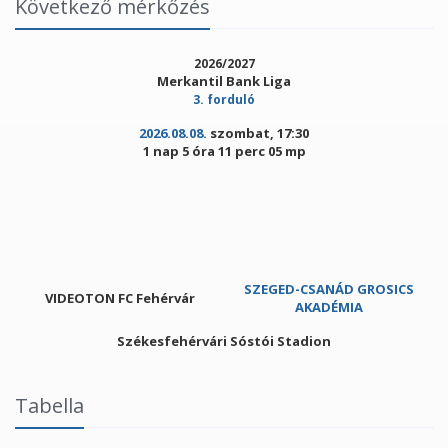
Következő mérkőzés
2026/2027
Merkantil Bank Liga
3. forduló
2026.08.08.
szombat, 17:30
1 nap 5 óra 11 perc 05 mp
SZEGED-CSANÁD GROSICS
VIDEOTON FC Fehérvár
AKADÉMIA
Székesfehérvári Sóstói Stadion
Tabella