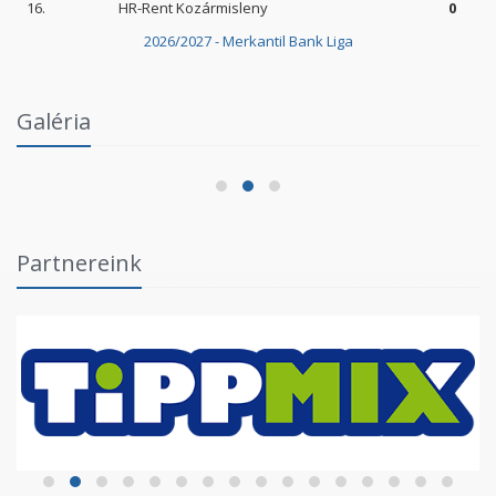
16.
HR-Rent Kozármisleny
0
2026/2027 - Merkantil Bank Liga
Intézményi Bozsik Program a Szent Gellért
Galéria
Fórumban
2026.06.03.
Partnereink