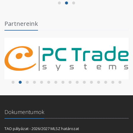
Partnereink
Dokumentumok
TAO pályázat - 2026/2027 MLSZ határozat