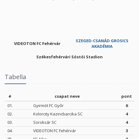
SZEGED-CSANÁD GROSICS
VIDEOTON FC Fehérvár
AKADÉMIA
Székesfehérvári Sóstói Stadion
Tabella
#
csapat neve
pont
01.
Gyirmót FC Győr
6
02.
Kolorcity Kazincbarcika SC
4
03.
Soroksár SC
4
04.
VIDEOTON FC Fehérvár
3