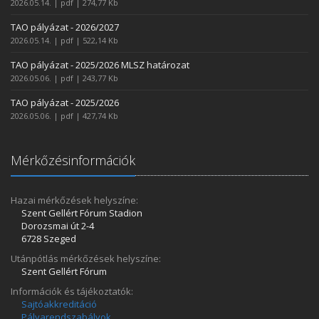
2026.05.14. | pdf | 274,77 Kb
TAO pályázat - 2026/2027
2026.05.14. | pdf | 522,14 Kb
TAO pályázat - 2025/2026 MLSZ határozat
2026.05.06. | pdf | 243,77 Kb
TAO pályázat - 2025/2026
2026.05.06. | pdf | 427,74 Kb
Mérkőzésinformációk
Hazai mérkőzések helyszíne:
Szent Gellért Fórum Stadion
Dorozsmai út 2-4
6728 Szeged
Utánpótlás mérkőzések helyszíne:
Szent Gellért Fórum
Információk és tájékoztatók:
Sajtóakkreditáció
Pályarendszabályok