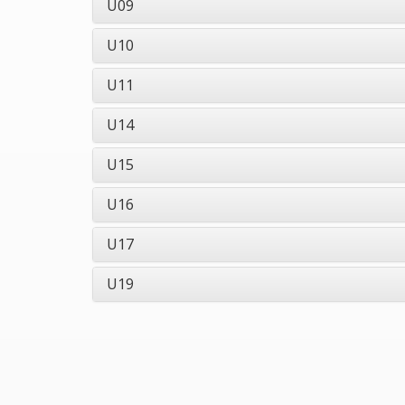
U09
U10
U11
U14
U15
U16
U17
U19