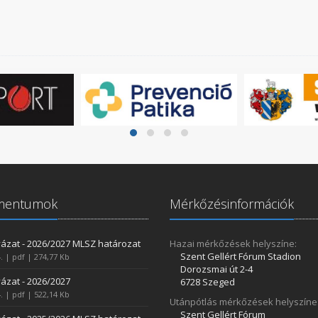
mentumok
Mérkőzésinformációk
ázat - 2026/2027 MLSZ határozat
Hazai mérkőzések helyszíne:
Szent Gellért Fórum Stadion
. | pdf | 274,77 Kb
Dorozsmai út 2-4
ázat - 2026/2027
6728 Szeged
. | pdf | 522,14 Kb
Utánpótlás mérkőzések helyszíne
Szent Gellért Fórum