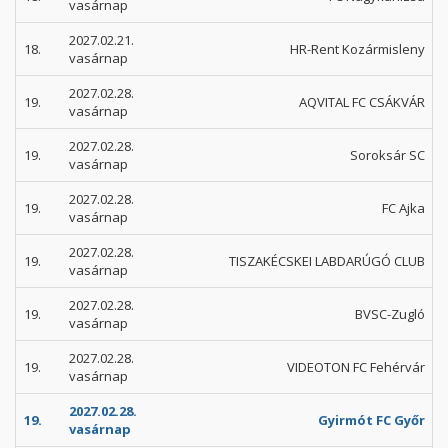
vasárnap
2027.02.21.
18.
HR-Rent Kozármisleny
vasárnap
2027.02.28.
19.
AQVITAL FC CSÁKVÁR
vasárnap
2027.02.28.
19.
Soroksár SC
vasárnap
2027.02.28.
19.
FC Ajka
vasárnap
2027.02.28.
19.
TISZAKÉCSKEI LABDARÚGÓ CLUB
vasárnap
2027.02.28.
19.
BVSC-Zugló
vasárnap
2027.02.28.
19.
VIDEOTON FC Fehérvár
vasárnap
2027.02.28.
19.
Gyirmót FC Győr
vasárnap