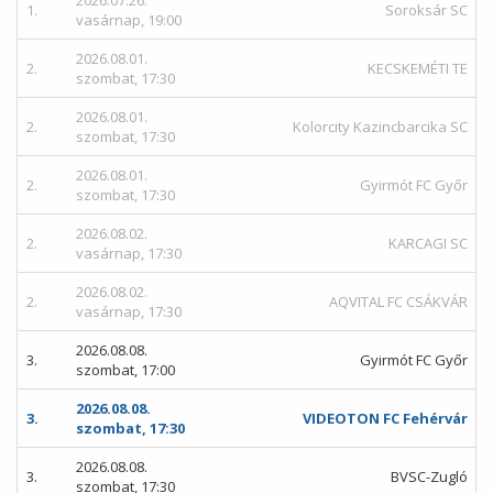
2026.07.26.
1.
Soroksár SC
vasárnap, 19:00
2026.08.01.
2.
KECSKEMÉTI TE
szombat, 17:30
2026.08.01.
2.
Kolorcity Kazincbarcika SC
szombat, 17:30
2026.08.01.
2.
Gyirmót FC Győr
szombat, 17:30
2026.08.02.
2.
KARCAGI SC
vasárnap, 17:30
2026.08.02.
2.
AQVITAL FC CSÁKVÁR
vasárnap, 17:30
2026.08.08.
3.
Gyirmót FC Győr
szombat, 17:00
2026.08.08.
3.
VIDEOTON FC Fehérvár
szombat, 17:30
2026.08.08.
3.
BVSC-Zugló
szombat, 17:30