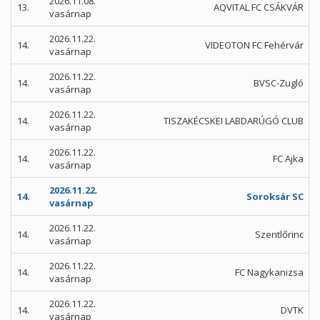
2026.11.08.
13.
AQVITAL FC CSÁKVÁR
vasárnap
2026.11.22.
14.
VIDEOTON FC Fehérvár
vasárnap
2026.11.22.
14.
BVSC-Zugló
vasárnap
2026.11.22.
14.
TISZAKÉCSKEI LABDARÚGÓ CLUB
vasárnap
2026.11.22.
14.
FC Ajka
vasárnap
2026.11.22.
14.
Soroksár SC
vasárnap
2026.11.22.
14.
Szentlőrinc
vasárnap
2026.11.22.
14.
FC Nagykanizsa
vasárnap
2026.11.22.
14.
DVTK
vasárnap