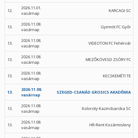
2026.11.01.
12.
KARCAGI SC
vasárnap
2026.11.08.
13.
Gyirmót FC Győr
vasárnap
2026.11.08.
13.
VIDEOTON FC Fehérvár
vasárnap
2026.11.08.
13.
MEZŐKÖVESD ZSÓRY FC
vasárnap
2026.11.08.
13.
KECSKEMÉTI TE
vasárnap
2026.11.08.
13.
SZEGED-CSANÁD GROSICS AKADÉMIA
vasárnap
2026.11.08.
13.
Kolorcity Kazincbarcika SC
vasárnap
2026.11.08.
13.
HR-Rent Kozármisleny
vasárnap