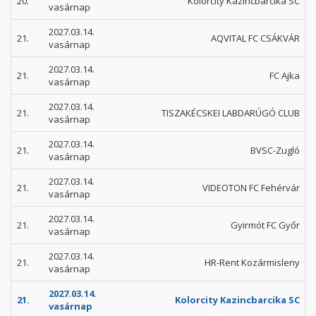
20.
Kolorcity Kazincbarcika SC
vasárnap
2027.03.14.
21.
AQVITAL FC CSÁKVÁR
vasárnap
2027.03.14.
21.
FC Ajka
vasárnap
2027.03.14.
21.
TISZAKÉCSKEI LABDARÚGÓ CLUB
vasárnap
2027.03.14.
21.
BVSC-Zugló
vasárnap
2027.03.14.
21.
VIDEOTON FC Fehérvár
vasárnap
2027.03.14.
21.
Gyirmót FC Győr
vasárnap
2027.03.14.
21.
HR-Rent Kozármisleny
vasárnap
2027.03.14.
21.
Kolorcity Kazincbarcika SC
vasárnap