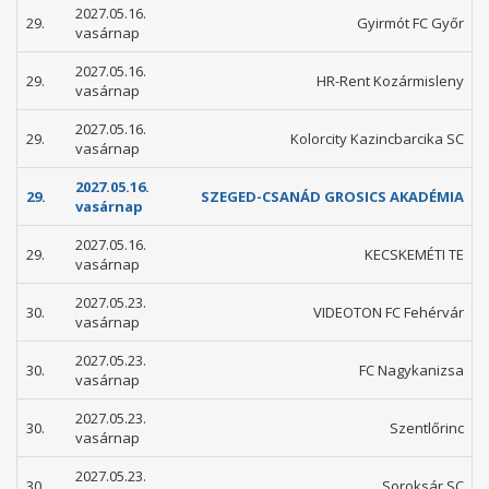
2027.05.16.
29.
Gyirmót FC Győr
vasárnap
2027.05.16.
29.
HR-Rent Kozármisleny
vasárnap
2027.05.16.
29.
Kolorcity Kazincbarcika SC
vasárnap
2027.05.16.
29.
SZEGED-CSANÁD GROSICS AKADÉMIA
vasárnap
2027.05.16.
29.
KECSKEMÉTI TE
vasárnap
2027.05.23.
30.
VIDEOTON FC Fehérvár
vasárnap
2027.05.23.
30.
FC Nagykanizsa
vasárnap
2027.05.23.
30.
Szentlőrinc
vasárnap
2027.05.23.
30.
Soroksár SC