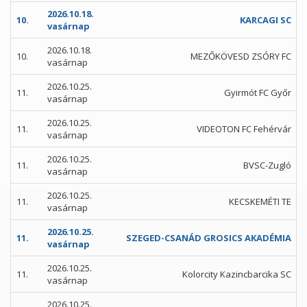
2026.10.18.
10.
KARCAGI SC
vasárnap
2026.10.18.
10.
MEZŐKÖVESD ZSÓRY FC
vasárnap
2026.10.25.
11.
Gyirmót FC Győr
vasárnap
2026.10.25.
11.
VIDEOTON FC Fehérvár
vasárnap
2026.10.25.
11.
BVSC-Zugló
vasárnap
2026.10.25.
11.
KECSKEMÉTI TE
vasárnap
2026.10.25.
11.
SZEGED-CSANÁD GROSICS AKADÉMIA
vasárnap
2026.10.25.
11.
Kolorcity Kazincbarcika SC
vasárnap
2026.10.25.