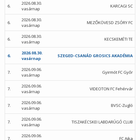
2026.08.30.
6.
KARCAGI SC
vasárnap
2026.08.30.
6.
MEZŐKÖVESD ZSÓRY FC
vasárnap
2026.08.30.
6.
KECSKEMÉTI TE
vasárnap
2026.08.30.
6.
SZEGED-CSANÁD GROSICS AKADÉMIA
vasárnap
2026.09.06.
7.
Gyirmót FC Győr
vasárnap
2026.09.06.
7.
VIDEOTON FC Fehérvár
vasárnap
2026.09.06.
7.
BVSC-Zugló
vasárnap
2026.09.06.
7.
TISZAKÉCSKEI LABDARÚGÓ CLUB
vasárnap
2026.09.06.
7.
FC Ajka