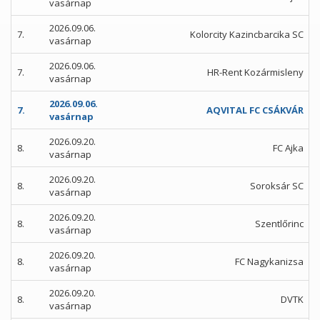
vasárnap
2026.09.06.
7.
Kolorcity Kazincbarcika SC
vasárnap
2026.09.06.
7.
HR-Rent Kozármisleny
vasárnap
2026.09.06.
7.
AQVITAL FC CSÁKVÁR
vasárnap
2026.09.20.
8.
FC Ajka
vasárnap
2026.09.20.
8.
Soroksár SC
vasárnap
2026.09.20.
8.
Szentlőrinc
vasárnap
2026.09.20.
8.
FC Nagykanizsa
vasárnap
2026.09.20.
8.
DVTK
vasárnap