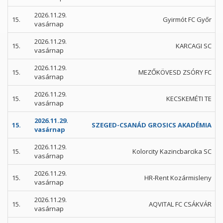
2026.11.29.
15.
Gyirmót FC Győr
vasárnap
2026.11.29.
15.
KARCAGI SC
vasárnap
2026.11.29.
15.
MEZŐKÖVESD ZSÓRY FC
vasárnap
2026.11.29.
15.
KECSKEMÉTI TE
vasárnap
2026.11.29.
15.
SZEGED-CSANÁD GROSICS AKADÉMIA
vasárnap
2026.11.29.
15.
Kolorcity Kazincbarcika SC
vasárnap
2026.11.29.
15.
HR-Rent Kozármisleny
vasárnap
2026.11.29.
15.
AQVITAL FC CSÁKVÁR
vasárnap