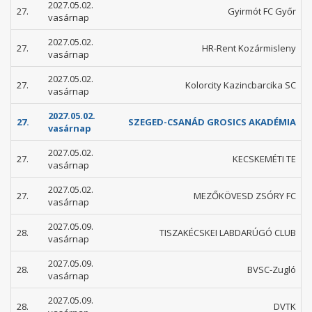
2027.05.02.
27.
Gyirmót FC Győr
vasárnap
2027.05.02.
27.
HR-Rent Kozármisleny
vasárnap
2027.05.02.
27.
Kolorcity Kazincbarcika SC
vasárnap
2027.05.02.
27.
SZEGED-CSANÁD GROSICS AKADÉMIA
vasárnap
2027.05.02.
27.
KECSKEMÉTI TE
vasárnap
2027.05.02.
27.
MEZŐKÖVESD ZSÓRY FC
vasárnap
2027.05.09.
28.
TISZAKÉCSKEI LABDARÚGÓ CLUB
vasárnap
2027.05.09.
28.
BVSC-Zugló
vasárnap
2027.05.09.
28.
DVTK