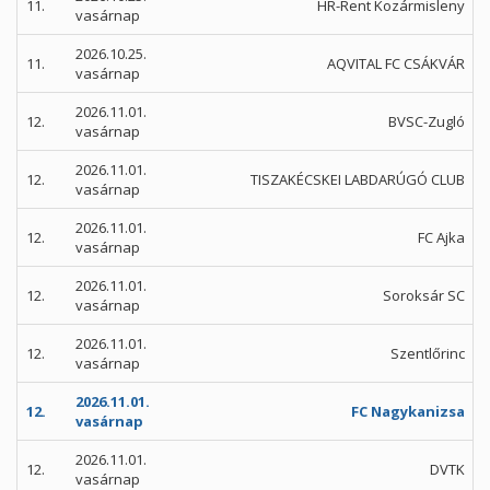
11.
HR-Rent Kozármisleny
vasárnap
2026.10.25.
11.
AQVITAL FC CSÁKVÁR
vasárnap
2026.11.01.
12.
BVSC-Zugló
vasárnap
2026.11.01.
12.
TISZAKÉCSKEI LABDARÚGÓ CLUB
vasárnap
2026.11.01.
12.
FC Ajka
vasárnap
2026.11.01.
12.
Soroksár SC
vasárnap
2026.11.01.
12.
Szentlőrinc
vasárnap
2026.11.01.
12.
FC Nagykanizsa
vasárnap
2026.11.01.
12.
DVTK
vasárnap