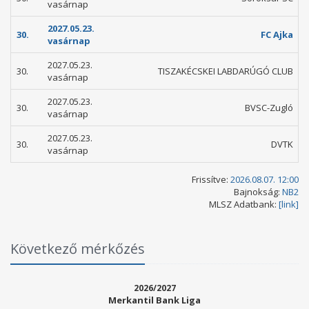
vasárnap
2027.05.23.
30.
FC Ajka
vasárnap
2027.05.23.
30.
TISZAKÉCSKEI LABDARÚGÓ CLUB
vasárnap
2027.05.23.
30.
BVSC-Zugló
vasárnap
2027.05.23.
30.
DVTK
vasárnap
Frissítve:
2026.08.07. 12:00
Bajnokság:
NB2
MLSZ Adatbank:
[link]
Következő mérkőzés
2026/2027
Merkantil Bank Liga