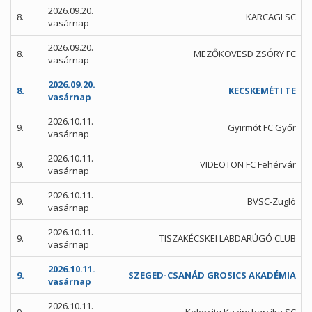
2026.09.20.
8.
KARCAGI SC
vasárnap
2026.09.20.
8.
MEZŐKÖVESD ZSÓRY FC
vasárnap
2026.09.20.
8.
KECSKEMÉTI TE
vasárnap
2026.10.11.
9.
Gyirmót FC Győr
vasárnap
2026.10.11.
9.
VIDEOTON FC Fehérvár
vasárnap
2026.10.11.
9.
BVSC-Zugló
vasárnap
2026.10.11.
9.
TISZAKÉCSKEI LABDARÚGÓ CLUB
vasárnap
2026.10.11.
9.
SZEGED-CSANÁD GROSICS AKADÉMIA
vasárnap
2026.10.11.