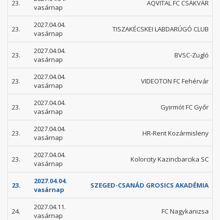
23.
AQVITAL FC CSÁKVÁR
vasárnap
2027.04.04.
23.
TISZAKÉCSKEI LABDARÚGÓ CLUB
vasárnap
2027.04.04.
23.
BVSC-Zugló
vasárnap
2027.04.04.
23.
VIDEOTON FC Fehérvár
vasárnap
2027.04.04.
23.
Gyirmót FC Győr
vasárnap
2027.04.04.
23.
HR-Rent Kozármisleny
vasárnap
2027.04.04.
23.
Kolorcity Kazincbarcika SC
vasárnap
2027.04.04.
23.
SZEGED-CSANÁD GROSICS AKADÉMIA
vasárnap
2027.04.11.
24.
FC Nagykanizsa
vasárnap