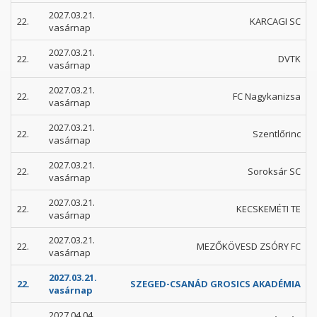
2027.03.21.
22.
KARCAGI SC
vasárnap
2027.03.21.
22.
DVTK
vasárnap
2027.03.21.
22.
FC Nagykanizsa
vasárnap
2027.03.21.
22.
Szentlőrinc
vasárnap
2027.03.21.
22.
Soroksár SC
vasárnap
2027.03.21.
22.
KECSKEMÉTI TE
vasárnap
2027.03.21.
22.
MEZŐKÖVESD ZSÓRY FC
vasárnap
2027.03.21.
22.
SZEGED-CSANÁD GROSICS AKADÉMIA
vasárnap
2027.04.04.