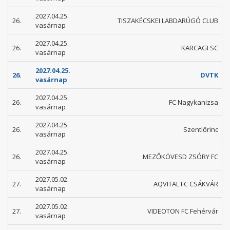
2027.04.25.
26.
TISZAKÉCSKEI LABDARÚGÓ CLUB
vasárnap
2027.04.25.
26.
KARCAGI SC
vasárnap
2027.04.25.
26.
DVTK
vasárnap
2027.04.25.
26.
FC Nagykanizsa
vasárnap
2027.04.25.
26.
Szentlőrinc
vasárnap
2027.04.25.
26.
MEZŐKÖVESD ZSÓRY FC
vasárnap
2027.05.02.
27.
AQVITAL FC CSÁKVÁR
vasárnap
2027.05.02.
27.
VIDEOTON FC Fehérvár
vasárnap