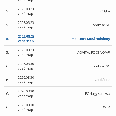
2026.08.23.
5.
FC Ajka
vasárnap
2026.08.23.
5.
Soroksár SC
vasárnap
2026.08.23.
5.
HR-Rent Kozármisleny
vasárnap
2026.08.23.
5.
AQVITAL FC CSÁKVÁR
vasárnap
2026.08.30.
6.
Soroksár SC
vasárnap
2026.08.30.
6.
Szentlőrinc
vasárnap
2026.08.30.
6.
FC Nagykanizsa
vasárnap
2026.08.30.
6.
DVTK
vasárnap