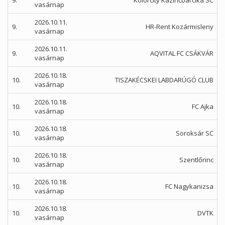
9.
Kolorcity Kazincbarcika SC
vasárnap
2026.10.11.
9.
HR-Rent Kozármisleny
vasárnap
2026.10.11.
9.
AQVITAL FC CSÁKVÁR
vasárnap
2026.10.18.
10.
TISZAKÉCSKEI LABDARÚGÓ CLUB
vasárnap
2026.10.18.
10.
FC Ajka
vasárnap
2026.10.18.
10.
Soroksár SC
vasárnap
2026.10.18.
10.
Szentlőrinc
vasárnap
2026.10.18.
10.
FC Nagykanizsa
vasárnap
2026.10.18.
10.
DVTK
vasárnap