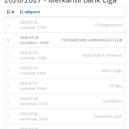
#
időpont
2026.07.25.
1.
FC Nagykanizsa
szombat, 17:30
2026.07.25.
1.
TISZAKÉCSKEI LABDARÚGÓ CLUB
szombat, 19:00
2026.07.25.
1.
VIDEOTON FC Fehérvár
szombat, 19:00
2026.07.25.
1.
BVSC-Zugló
szombat, 19:00
2026.07.25.
1.
FC Ajka
szombat, 19:00
2026.07.26.
1.
Szentlőrinc
vasárnap, 17:30
2026.07.26.
1.
Gyirmót FC Győr
vasárnap, 19:00