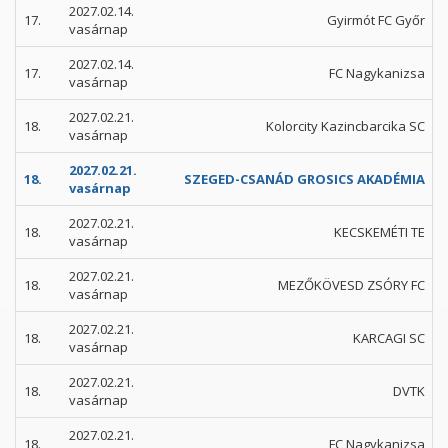
2027.02.14.
17.
Gyirmót FC Győr
vasárnap
2027.02.14.
17.
FC Nagykanizsa
vasárnap
2027.02.21.
18.
Kolorcity Kazincbarcika SC
vasárnap
2027.02.21.
18.
SZEGED-CSANÁD GROSICS AKADÉMIA
vasárnap
2027.02.21.
18.
KECSKEMÉTI TE
vasárnap
2027.02.21.
18.
MEZŐKÖVESD ZSÓRY FC
vasárnap
2027.02.21.
18.
KARCAGI SC
vasárnap
2027.02.21.
18.
DVTK
vasárnap
2027.02.21.
18.
FC Nagykanizsa