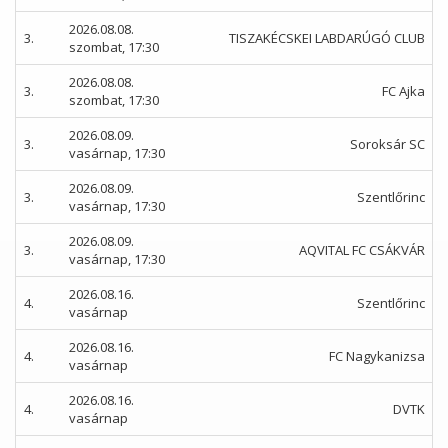
2026.08.08.
3.
TISZAKÉCSKEI LABDARÚGÓ CLUB
szombat, 17:30
2026.08.08.
3.
FC Ajka
szombat, 17:30
2026.08.09.
3.
Soroksár SC
vasárnap, 17:30
2026.08.09.
3.
Szentlőrinc
vasárnap, 17:30
2026.08.09.
3.
AQVITAL FC CSÁKVÁR
vasárnap, 17:30
2026.08.16.
4.
Szentlőrinc
vasárnap
2026.08.16.
4.
FC Nagykanizsa
vasárnap
2026.08.16.
4.
DVTK
vasárnap