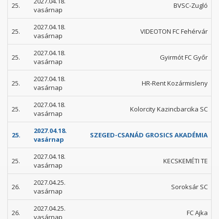
2027.04.18.
25.
BVSC-Zugló
vasárnap
2027.04.18.
25.
VIDEOTON FC Fehérvár
vasárnap
2027.04.18.
25.
Gyirmót FC Győr
vasárnap
2027.04.18.
25.
HR-Rent Kozármisleny
vasárnap
2027.04.18.
25.
Kolorcity Kazincbarcika SC
vasárnap
2027.04.18.
25.
SZEGED-CSANÁD GROSICS AKADÉMIA
vasárnap
2027.04.18.
25.
KECSKEMÉTI TE
vasárnap
2027.04.25.
26.
Soroksár SC
vasárnap
2027.04.25.
26.
FC Ajka
vasárnap