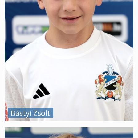
Bástyi Zsolt