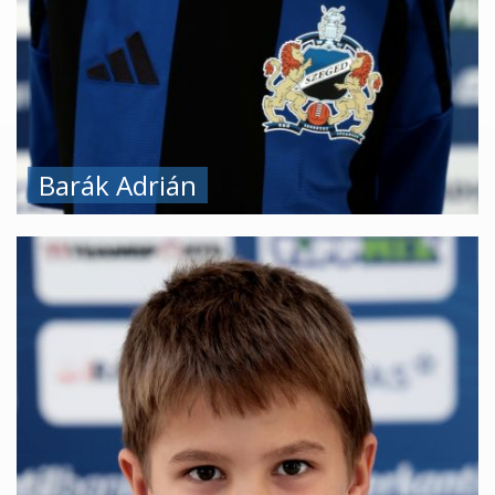
Barák Adrián