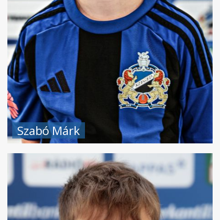
Szabó Márk