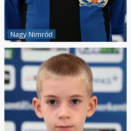
Nagy Nimród