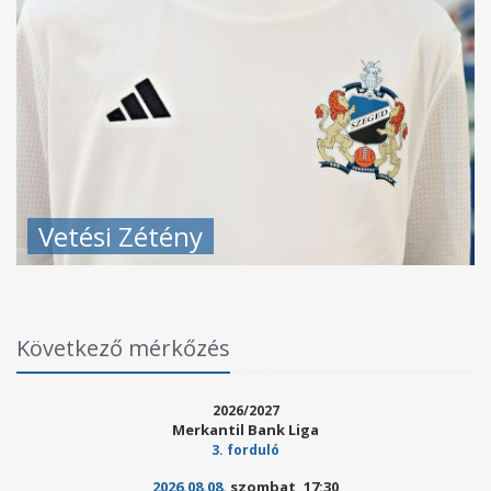
Vetési Zétény
Következő mérkőzés
2026/2027
Merkantil Bank Liga
3. forduló
2026.08.08.
szombat, 17:30