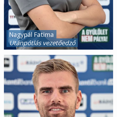
Nagypál Fatima
Utánpótlás vezetőedző