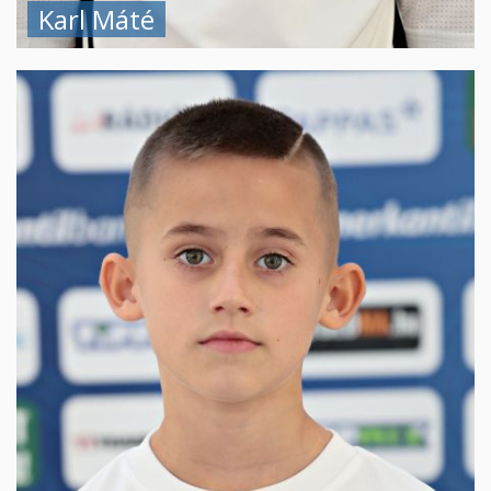
Karl Máté