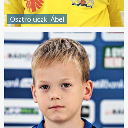
Osztroluczki Ábel