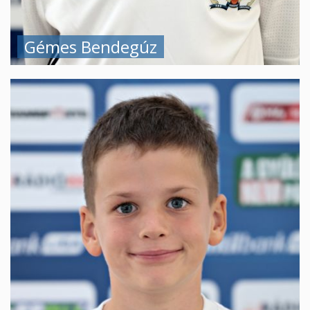
Gémes Bendegúz