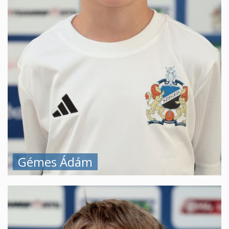
Gémes Ádám