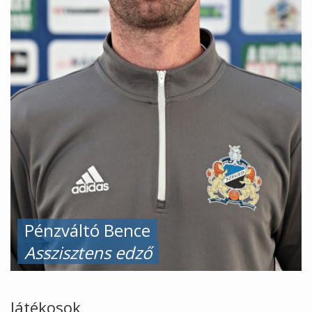
Pénzváltó Bence
Asszisztens edző
Játékosok