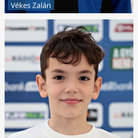
Vékes Zalán