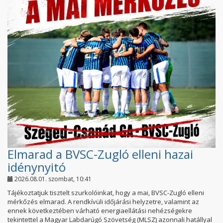
Elmarad a BVSC-Zugló elleni hazai
idénynyitó
2026.08.01. szombat, 10:41
Tájékoztatjuk tisztelt szurkolóinkat, hogy a mai, BVSC-Zugló elleni
mérkőzés elmarad. A rendkívüli időjárási helyzetre, valamint az
ennek következtében várható energiaellátási nehézségekre
tekintettel a Magyar Labdarúgó Szövetség (MLSZ) azonnali hatállyal