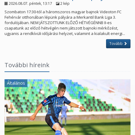
2026.08.07. péntek, 13:17
2 kép
Szombaton 17:30-tól a háromszoros magyar bajnok Videoton FC
Fehérvár otthonában lépünk pályára a Merkantil Bank Liga 3.
fordulójában. NEM JÁTSZOTTUNK ELŐZŐ HÉTVÉGÉNNB II-es
csapatunk az előző hétvégén nem játszott bajnoki mérkőzést,
ugyanis a rendkívüli időjárási helyzet, valamint a kialakult energi...
Tovább
További híreink
Általános