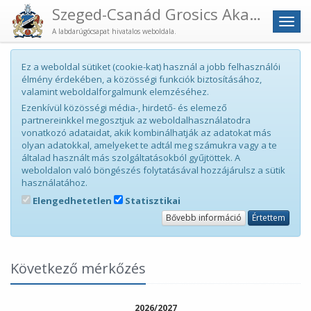
Szeged-Csanád Grosics Akadémia
Men
A labdarúgócsapat hivatalos weboldala.
Ez a weboldal sütiket (cookie-kat) használ a jobb felhasználói
élmény érdekében, a közösségi funkciók biztosításához,
valamint weboldalforgalmunk elemzéséhez.
Ezenkívül közösségi média-, hirdető- és elemező
partnereinkkel megosztjuk az weboldalhasználatodra
vonatkozó adataidat, akik kombinálhatják az adatokat más
olyan adatokkal, amelyeket te adtál meg számukra vagy a te
általad használt más szolgáltatásokból gyűjtöttek. A
weboldalon való böngészés folytatásával hozzájárulsz a sütik
használatához.
Elengedhetetlen
Statisztikai
Bővebb információ
Értettem
Következő mérkőzés
2026/2027