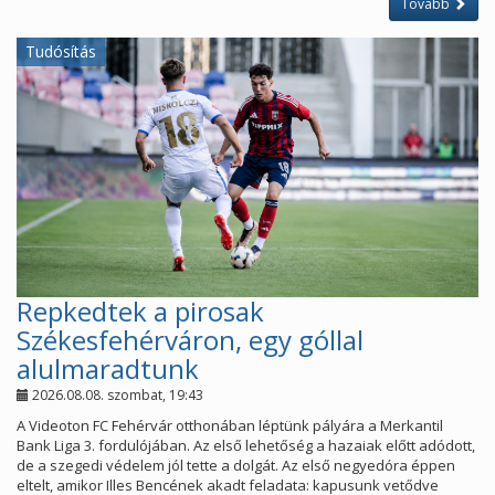
Tovább
Tudósítás
Repkedtek a pirosak
Székesfehérváron, egy góllal
alulmaradtunk
2026.08.08. szombat, 19:43
A Videoton FC Fehérvár otthonában léptünk pályára a Merkantil
Bank Liga 3. fordulójában. Az első lehetőség a hazaiak előtt adódott,
de a szegedi védelem jól tette a dolgát. Az első negyedóra éppen
eltelt, amikor Illes Bencének akadt feladata: kapusunk vetődve