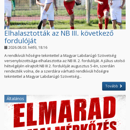
Elhalasztották az NB III. következő
fordulóját
2026.08.03. hétfő, 18:16
A rendkívüli hőségre tekintettel a Magyar Labdarúgó Szövetség
versenybizottsága elhalasztotta az NB III. 2. fordulóját. A július utolsó
hétvégéjén elrajtolt NB III 2. fordulóját augusztus 5-én, szerdán
rendezték volna, de a szerdára várható rendkívüli hőségre
tekintettel a Magyar Labdarúgó Szövetség...
Tovább
Általános