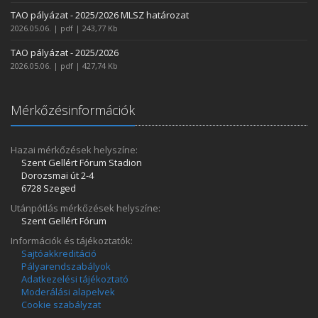
TAO pályázat - 2025/2026 MLSZ határozat
2026.05.06. | pdf | 243,77 Kb
TAO pályázat - 2025/2026
2026.05.06. | pdf | 427,74 Kb
Mérkőzésinformációk
Hazai mérkőzések helyszíne:
Szent Gellért Fórum Stadion
Dorozsmai út 2-4
6728 Szeged
Utánpótlás mérkőzések helyszíne:
Szent Gellért Fórum
Információk és tájékoztatók:
Sajtóakkreditáció
Pályarendszabályok
Adatkezelési tájékoztató
Moderálási alapelvek
Cookie szabályzat