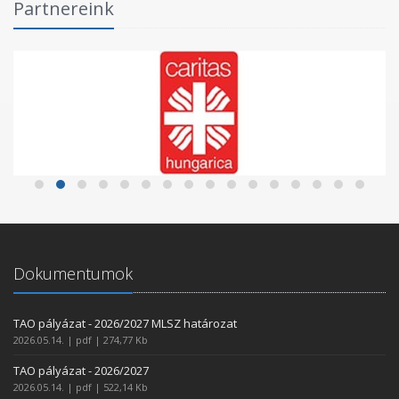
Partnereink
Dokumentumok
TAO pályázat - 2026/2027 MLSZ határozat
2026.05.14. | pdf | 274,77 Kb
TAO pályázat - 2026/2027
2026.05.14. | pdf | 522,14 Kb