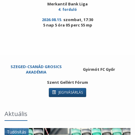
Merkantil Bank Liga
4. forduló
2026.08.15.
szombat, 17:30
5 nap 5 óra 05 perc 55 mp
SZEGED-CSANÁD GROSICS
Gyirmót FC Győr
AKADÉMIA
Szent Gellért Fórum
JEGYVÁSÁRLÁS
Aktuális
Tudósítás