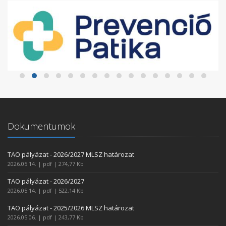
Dokumentumok
TAO pályázat - 2026/2027 MLSZ határozat
2026.05.14. | pdf | 274,77 Kb
TAO pályázat - 2026/2027
2026.05.14. | pdf | 522,14 Kb
TAO pályázat - 2025/2026 MLSZ határozat
2026.05.06. | pdf | 243,77 Kb