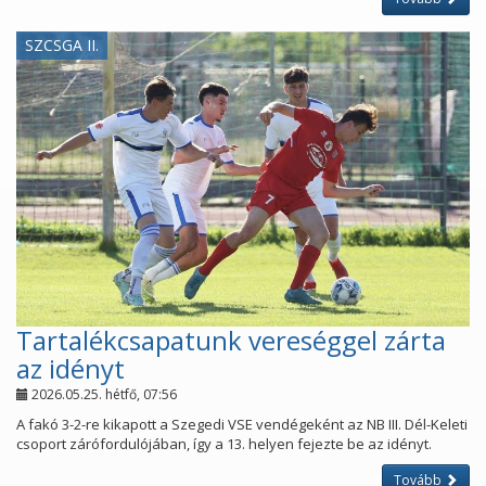
SZCSGA II.
Tartalékcsapatunk vereséggel zárta
az idényt
2026.05.25. hétfő, 07:56
A fakó 3-2-re kikapott a Szegedi VSE vendégeként az NB III. Dél-Keleti
csoport zárófordulójában, így a 13. helyen fejezte be az idényt.
Tovább