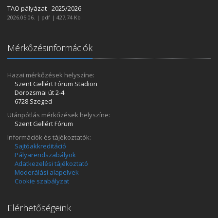
TAO pályázat - 2025/2026
2026.05.06. | pdf | 427,74 Kb
Mérkőzésinformációk
Hazai mérkőzések helyszíne:
Szent Gellért Fórum Stadion
Dorozsmai út 2-4
6728 Szeged
Utánpótlás mérkőzések helyszíne:
Szent Gellért Fórum
Információk és tájékoztatók:
Sajtóakkreditáció
Pályarendszabályok
Adatkezelési tájékoztató
Moderálási alapelvek
Cookie szabályzat
Elérhetőségeink