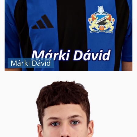
Márki Dávid