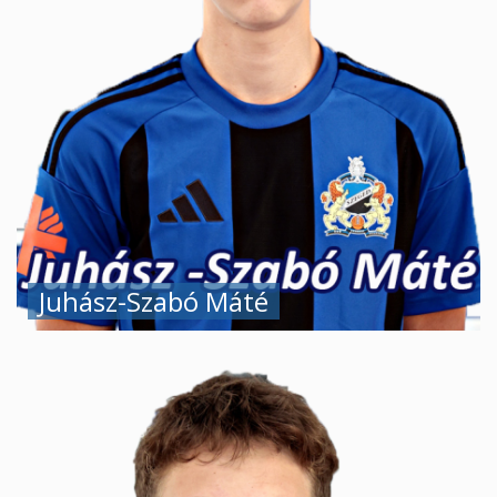
Juhász-Szabó Máté