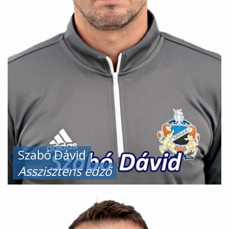
Szabó Dávid
Asszisztens edző