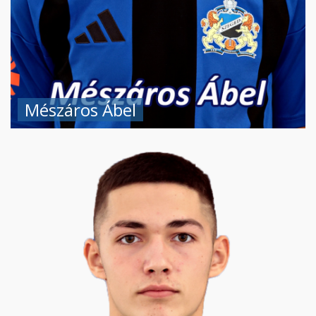
Mészáros Ábel