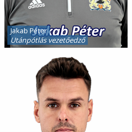
Jakab Péter
Utánpótlás vezetőedző