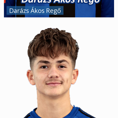
Darázs Ákos Regő