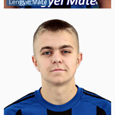
Lengyel Máté