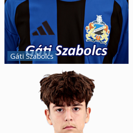
Gáti Szabolcs