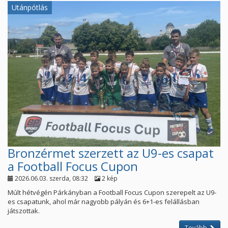
Utánpótlás
Bronzérmet szerzett az U9-es csapat
a Football Focus Cupon
2026.06.03. szerda, 08:32
2 kép
Múlt hétvégén Párkányban a Football Focus Cupon szerepelt az U9-
es csapatunk, ahol már nagyobb pályán és 6+1-es felállásban
játszottak.
Tovább