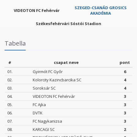
SZEGED-CSANÁD GROSICS
VIDEOTON FC Fehérvár
AKADÉMIA
Székesfehérvári Sóstói Stadion
Tabella
#
csapat neve
pont
01.
Gyirmót FC Győr
6
02.
Kolorcity Kazincbarcika SC
4
03.
Soroksár SC
4
04.
VIDEOTON FC Fehérvár
3
05.
FC Ajka
3
06.
DVTK
3
07.
FC Nagykanizsa
3
08.
KARCAGI SC
2