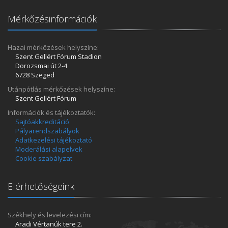
Mérkőzésinformációk
Hazai mérkőzések helyszíne:
Szent Gellért Fórum Stadion
Dorozsmai út 2-4
6728 Szeged
Utánpótlás mérkőzések helyszíne:
Szent Gellért Fórum
Információk és tájékoztatók:
Sajtóakkreditáció
Pályarendszabályok
Adatkezelési tájékoztató
Moderálási alapelvek
Cookie szabályzat
Elérhetőségeink
Székhely és levelezési cím:
Aradi Vértanúk tere 2.