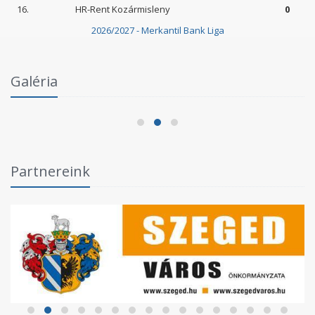
16.
HR-Rent Kozármisleny
0
2026/2027 - Merkantil Bank Liga
Intézményi Bozsik Program a Szent Gellért
Galéria
Fórumban
2026.06.03.
Partnereink