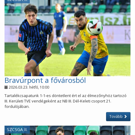
Bravúrpont a fővárosból
2026.03.23. hétfő, 10:00
Tartalékcsapatunk 1-1-es döntetlent ért el az élmezőnyhöz tartozó
III. Kerületi TVE vendégeként az NB III. Dél-Keleti csoport 21.
fordulójában.
Tovább
SZCSGA II.