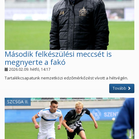
Második felkészülési meccsét is
megnyerte a fakó
2026.02.09. hétfő, 14:17
Tartalékcsapatunk nemzetközi edzőmérkőzést vívott a hétvégén.
Tovább
SZCSGA II.