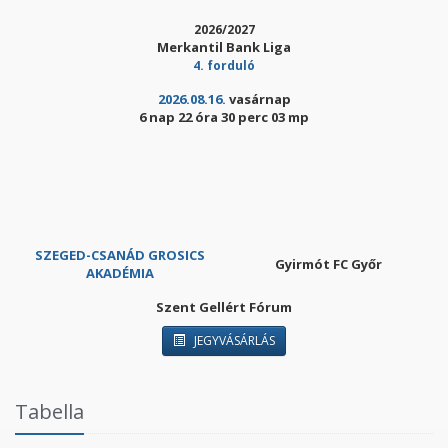
2026/2027
Merkantil Bank Liga
4. forduló
2026.08.16.
vasárnap
6 nap 22 óra 30 perc 02 mp
SZEGED-CSANÁD GROSICS
Gyirmót FC Győr
AKADÉMIA
Szent Gellért Fórum
JEGYVÁSÁRLÁS
Tabella