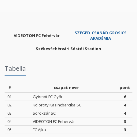
SZEGED-CSANÁD GROSICS
VIDEOTON FC Fehérvár
AKADÉMIA
Székesfehérvári Sóstói Stadion
Tabella
#
csapat neve
pont
01.
Gyirmót FC Győr
6
02.
Kolorcity Kazincbarcika SC
4
03.
Soroksár SC
4
04.
VIDEOTON FC Fehérvár
3
05.
FC Ajka
3