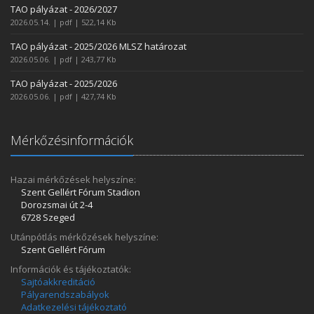
TAO pályázat - 2026/2027
2026.05.14. | pdf | 522,14 Kb
TAO pályázat - 2025/2026 MLSZ határozat
2026.05.06. | pdf | 243,77 Kb
TAO pályázat - 2025/2026
2026.05.06. | pdf | 427,74 Kb
Mérkőzésinformációk
Hazai mérkőzések helyszíne:
Szent Gellért Fórum Stadion
Dorozsmai út 2-4
6728 Szeged
Utánpótlás mérkőzések helyszíne:
Szent Gellért Fórum
Információk és tájékoztatók:
Sajtóakkreditáció
Pályarendszabályok
Adatkezelési tájékoztató