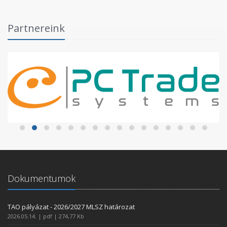
Partnereink
Dokumentumok
TAO pályázat - 2026/2027 MLSZ határozat
2026.05.14. | pdf | 274,77 Kb