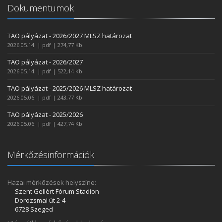
Dokumentumok
TAO pályázat - 2026/2027 MLSZ határozat
2026.05.14. | pdf | 274,77 Kb
TAO pályázat - 2026/2027
2026.05.14. | pdf | 522,14 Kb
TAO pályázat - 2025/2026 MLSZ határozat
2026.05.06. | pdf | 243,77 Kb
TAO pályázat - 2025/2026
2026.05.06. | pdf | 427,74 Kb
Mérkőzésinformációk
Hazai mérkőzések helyszíne:
Szent Gellért Fórum Stadion
Dorozsmai út 2-4
6728 Szeged