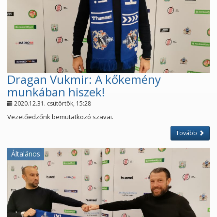
Dragan Vukmir: A kőkemény
munkában hiszek!
2020.12.31. csütörtök, 15:28
Vezetőedzőnk bemutatkozó szavai.
Tovább
Általános