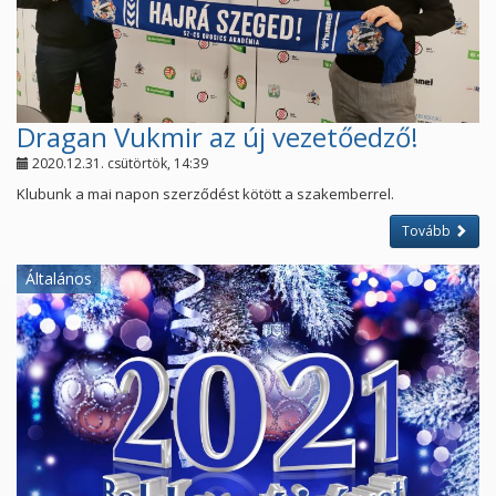
Dragan Vukmir az új vezetőedző!
2020.12.31. csütörtök, 14:39
Klubunk a mai napon szerződést kötött a szakemberrel.
Tovább
Általános