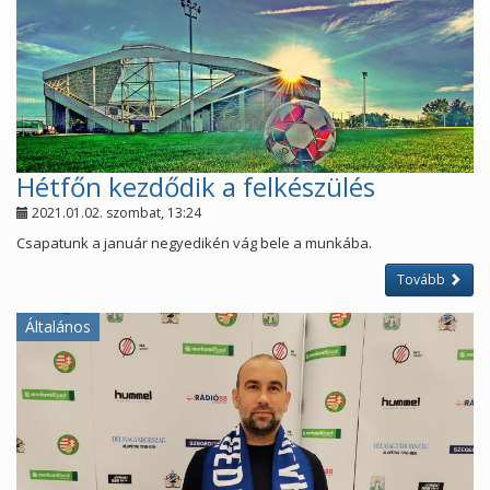
Hétfőn kezdődik a felkészülés
2021.01.02. szombat, 13:24
Csapatunk a január negyedikén vág bele a munkába.
Tovább
Általános