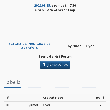
2026.08.15.
szombat, 17:30
6 nap 5 óra 24 perc 10 mp
SZEGED-CSANÁD GROSICS
Gyirmót FC Győr
AKADÉMIA
Szent Gellért Fórum
JEGYVÁSÁRLÁS
Tabella
#
csapat neve
pont
01.
Gyirmót FC Győr
7