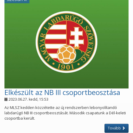
Elkészült az NB III csoportbeosztása
2023.06.27. kedd, 15:53
Az MLSZ kedden közzétette az új rendszerben lebonyolítandó
labdarúgó NB III csoportbeosztását. Második csapatunk a Dél-keleti
csoportba került.
Tovább