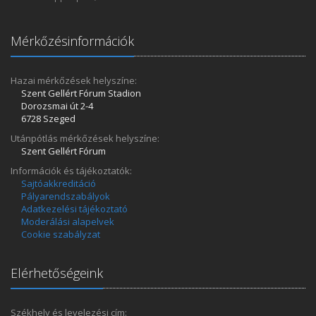
Mérkőzésinformációk
Hazai mérkőzések helyszíne:
Szent Gellért Fórum Stadion
Dorozsmai út 2-4
6728 Szeged
Utánpótlás mérkőzések helyszíne:
Szent Gellért Fórum
Információk és tájékoztatók:
Sajtóakkreditáció
Pályarendszabályok
Adatkezelési tájékoztató
Moderálási alapelvek
Cookie szabályzat
Elérhetőségeink
Székhely és levelezési cím: