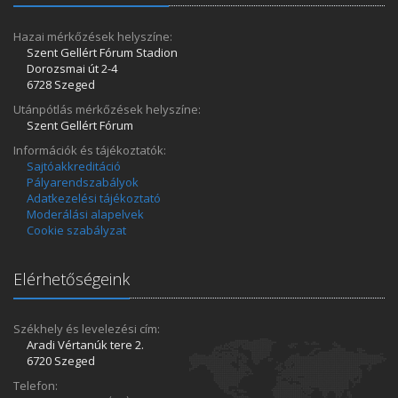
Hazai mérkőzések helyszíne:
Szent Gellért Fórum Stadion
Dorozsmai út 2-4
6728 Szeged
Utánpótlás mérkőzések helyszíne:
Szent Gellért Fórum
Információk és tájékoztatók:
Sajtóakkreditáció
Pályarendszabályok
Adatkezelési tájékoztató
Moderálási alapelvek
Cookie szabályzat
Elérhetőségeink
Székhely és levelezési cím:
Aradi Vértanúk tere 2.
6720 Szeged
Telefon: