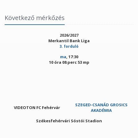
Következő mérkőzés
2026/2027
Merkantil Bank Liga
3. forduló
ma
, 17:30
10 óra 08 perc 53 mp
SZEGED-CSANÁD GROSICS
VIDEOTON FC Fehérvár
AKADÉMIA
Székesfehérvári Sóstói Stadion