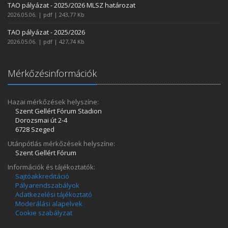
TAO pályázat - 2025/2026 MLSZ határozat
2026.05.06. | pdf | 243,77 Kb
TAO pályázat - 2025/2026
2026.05.06. | pdf | 427,74 Kb
Mérkőzésinformációk
Hazai mérkőzések helyszíne:
Szent Gellért Fórum Stadion
Dorozsmai út 2-4
6728 Szeged
Utánpótlás mérkőzések helyszíne:
Szent Gellért Fórum
Információk és tájékoztatók:
Sajtóakkreditáció
Pályarendszabályok
Adatkezelési tájékoztató
Moderálási alapelvek
Cookie szabályzat