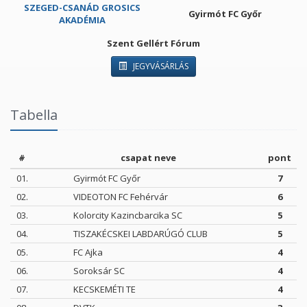
SZEGED-CSANÁD GROSICS
Gyirmót FC Győr
AKADÉMIA
Szent Gellért Fórum
JEGYVÁSÁRLÁS
Tabella
#
csapat neve
pont
01.
Gyirmót FC Győr
7
02.
VIDEOTON FC Fehérvár
6
03.
Kolorcity Kazincbarcika SC
5
04.
TISZAKÉCSKEI LABDARÚGÓ CLUB
5
05.
FC Ajka
4
06.
Soroksár SC
4
07.
KECSKEMÉTI TE
4