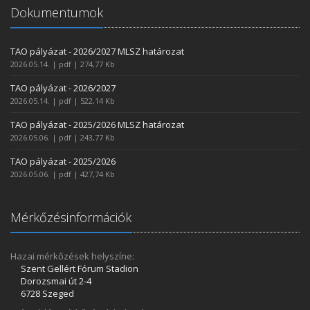
Dokumentumok
TAO pályázat - 2026/2027 MLSZ határozat
2026.05.14. | pdf | 274,77 Kb
TAO pályázat - 2026/2027
2026.05.14. | pdf | 522,14 Kb
TAO pályázat - 2025/2026 MLSZ határozat
2026.05.06. | pdf | 243,77 Kb
TAO pályázat - 2025/2026
2026.05.06. | pdf | 427,74 Kb
Mérkőzésinformációk
Hazai mérkőzések helyszíne:
Szent Gellért Fórum Stadion
Dorozsmai út 2-4
6728 Szeged