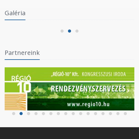
Intézményi Bozsik Program a Szent Gellért
Galéria
Fórumban
2026.06.03.
Partnereink