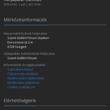
2026.05.06. | pdf | 427,74 Kb
Mérkőzésinformációk
Hazai mérkőzések helyszíne:
Szent Gellért Fórum Stadion
Dorozsmai út 2-4
6728 Szeged
Utánpótlás mérkőzések helyszíne:
Szent Gellért Fórum
Információk és tájékoztatók:
Sajtóakkreditáció
Pályarendszabályok
Adatkezelési tájékoztató
Moderálási alapelvek
Cookie szabályzat
Elérhetőségeink