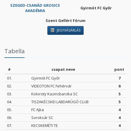
SZEGED-CSANÁD GROSICS
Gyirmót FC Győr
AKADÉMIA
Szent Gellért Fórum
JEGYVÁSÁRLÁS
Tabella
#
csapat neve
pont
01.
Gyirmót FC Győr
7
02.
VIDEOTON FC Fehérvár
6
03.
Kolorcity Kazincbarcika SC
5
04.
TISZAKÉCSKEI LABDARÚGÓ CLUB
5
05.
FC Ajka
4
06.
Soroksár SC
4
07.
KECSKEMÉTI TE
4