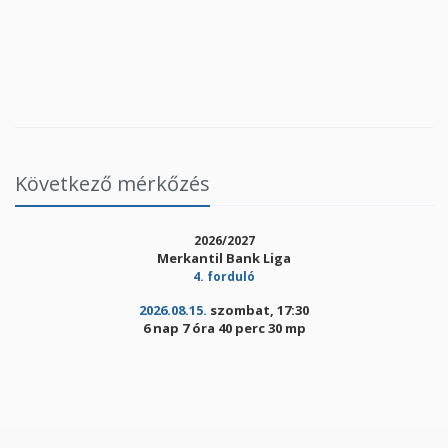
Következő mérkőzés
2026/2027
Merkantil Bank Liga
4. forduló
2026.08.15.
szombat, 17:30
6 nap 7 óra 40 perc 30 mp