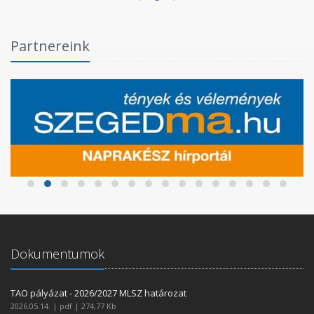
Partnereink
Dokumentumok
TAO pályázat - 2026/2027 MLSZ határozat
2026.05.14. | pdf | 274,77 Kb