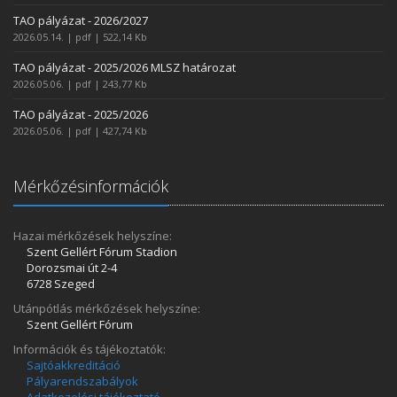
TAO pályázat - 2026/2027
2026.05.14. | pdf | 522,14 Kb
TAO pályázat - 2025/2026 MLSZ határozat
2026.05.06. | pdf | 243,77 Kb
TAO pályázat - 2025/2026
2026.05.06. | pdf | 427,74 Kb
Mérkőzésinformációk
Hazai mérkőzések helyszíne:
Szent Gellért Fórum Stadion
Dorozsmai út 2-4
6728 Szeged
Utánpótlás mérkőzések helyszíne:
Szent Gellért Fórum
Információk és tájékoztatók:
Sajtóakkreditáció
Pályarendszabályok