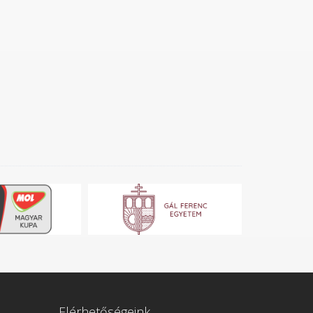
Elérhetőségeink