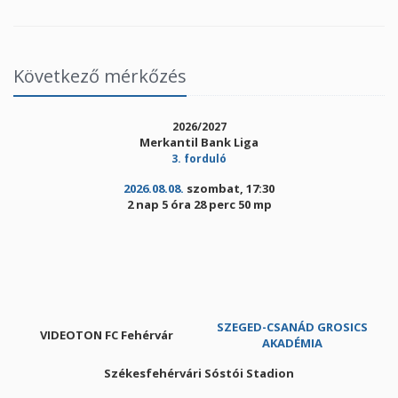
Következő mérkőzés
2026/2027
Merkantil Bank Liga
3. forduló
2026.08.08.
szombat, 17:30
2 nap 5 óra 28 perc 50 mp
SZEGED-CSANÁD GROSICS
VIDEOTON FC Fehérvár
AKADÉMIA
Székesfehérvári Sóstói Stadion