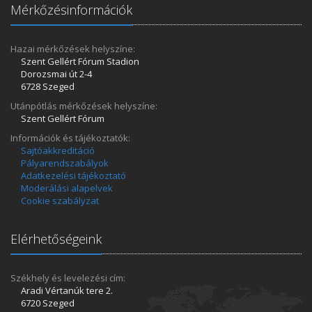
Mérkőzésinformációk
Hazai mérkőzések helyszíne:
Szent Gellért Fórum Stadion
Dorozsmai út 2-4
6728 Szeged
Utánpótlás mérkőzések helyszíne:
Szent Gellért Fórum
Információk és tájékoztatók:
Sajtóakkreditáció
Pályarendszabályok
Adatkezelési tájékoztató
Moderálási alapelvek
Cookie szabályzat
Elérhetőségeink
Székhely és levelezési cím:
Aradi Vértanúk tere 2.
6720 Szeged