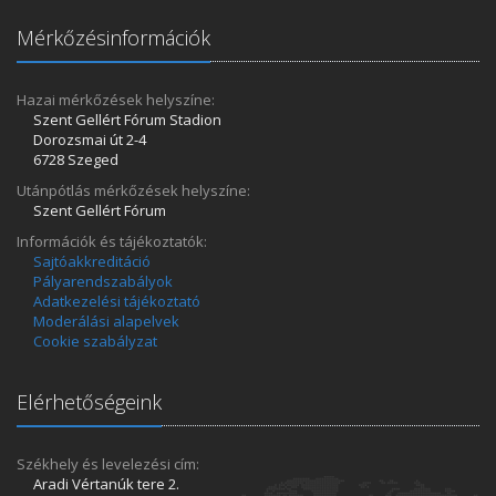
Mérkőzésinformációk
Hazai mérkőzések helyszíne:
Szent Gellért Fórum Stadion
Dorozsmai út 2-4
6728 Szeged
Utánpótlás mérkőzések helyszíne:
Szent Gellért Fórum
Információk és tájékoztatók:
Sajtóakkreditáció
Pályarendszabályok
Adatkezelési tájékoztató
Moderálási alapelvek
Cookie szabályzat
Elérhetőségeink
Székhely és levelezési cím:
Aradi Vértanúk tere 2.