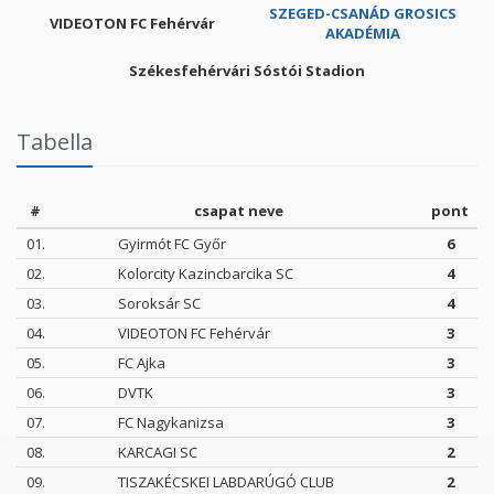
SZEGED-CSANÁD GROSICS
VIDEOTON FC Fehérvár
AKADÉMIA
Székesfehérvári Sóstói Stadion
Tabella
#
csapat neve
pont
01.
Gyirmót FC Győr
6
02.
Kolorcity Kazincbarcika SC
4
03.
Soroksár SC
4
04.
VIDEOTON FC Fehérvár
3
05.
FC Ajka
3
06.
DVTK
3
07.
FC Nagykanizsa
3
08.
KARCAGI SC
2
09.
TISZAKÉCSKEI LABDARÚGÓ CLUB
2