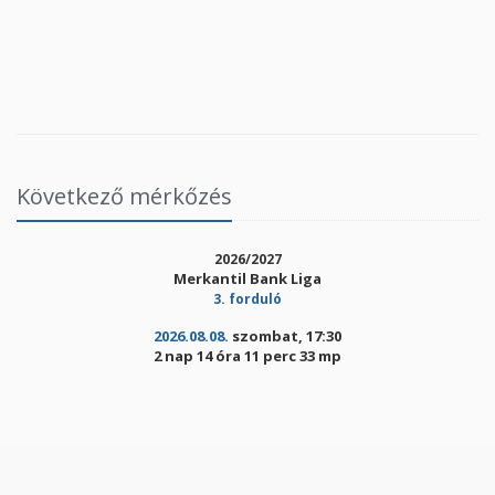
Következő mérkőzés
2026/2027
Merkantil Bank Liga
3. forduló
2026.08.08.
szombat, 17:30
2 nap 14 óra 11 perc 33 mp