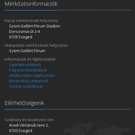
Mérkőzésinformációk
Hazai mérkőzések helyszíne:
Szent Gellért Fórum Stadion
Dorozsmai út 2-4
6728 Szeged
Utánpótlás mérkőzések helyszíne:
Szent Gellért Fórum
Információk és tájékoztatók:
Sajtóakkreditáció
Pályarendszabályok
Adatkezelési tájékoztató
Moderálási alapelvek
Cookie szabályzat
Elérhetőségeink
Székhely és levelezési cím:
Aradi Vértanúk tere 2.
6720 Szeged