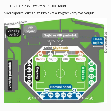
VIP Gold (A3 szektor) – 18.000 forint
A kerékpárral érkező szurkolókat autogramkártyával várjuk.