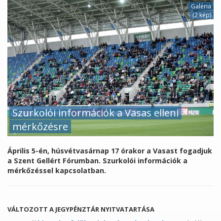
Galéria
(2 kép)
Szurkolói információk a Vasas elleni
mérkőzésre
Április 5-én, húsvétvasárnap 17 órakor a Vasast fogadjuk
a Szent Gellért Fórumban. Szurkolói információk a
mérkőzéssel kapcsolatban.
VÁLTOZOTT A JEGYPÉNZTÁR NYITVATARTÁSA