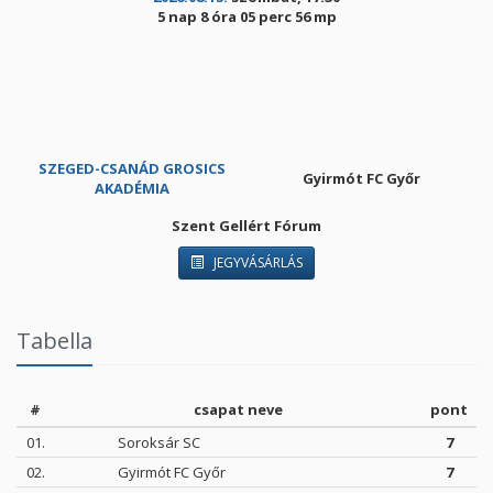
5 nap 8 óra 05 perc 56 mp
SZEGED-CSANÁD GROSICS
Gyirmót FC Győr
AKADÉMIA
Szent Gellért Fórum
JEGYVÁSÁRLÁS
Tabella
#
csapat neve
pont
01.
Soroksár SC
7
02.
Gyirmót FC Győr
7