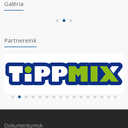
Galéria
Fórumban
2026.06.03.
Partnereink
Dokumentumok