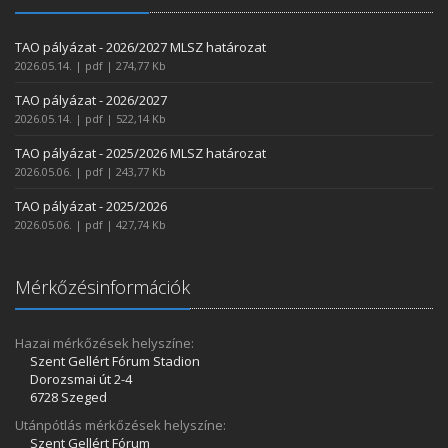
TAO pályázat - 2026/2027 MLSZ határozat
2026.05.14. | pdf | 274,77 Kb
TAO pályázat - 2026/2027
2026.05.14. | pdf | 522,14 Kb
TAO pályázat - 2025/2026 MLSZ határozat
2026.05.06. | pdf | 243,77 Kb
TAO pályázat - 2025/2026
2026.05.06. | pdf | 427,74 Kb
Mérkőzésinformációk
Hazai mérkőzések helyszíne:
Szent Gellért Fórum Stadion
Dorozsmai út 2-4
6728 Szeged
Utánpótlás mérkőzések helyszíne:
Szent Gellért Fórum