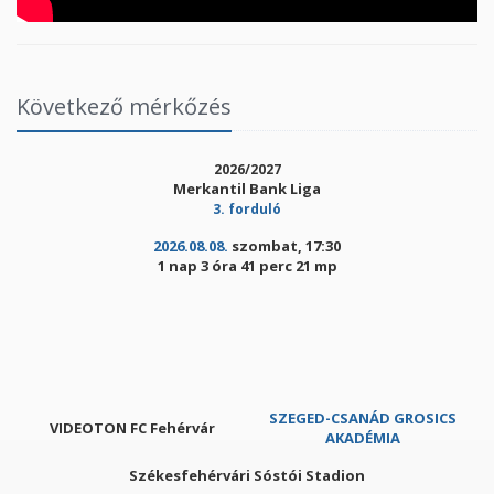
Következő mérkőzés
2026/2027
Merkantil Bank Liga
3. forduló
2026.08.08.
szombat, 17:30
1 nap 3 óra 41 perc 21 mp
SZEGED-CSANÁD GROSICS
VIDEOTON FC Fehérvár
AKADÉMIA
Székesfehérvári Sóstói Stadion