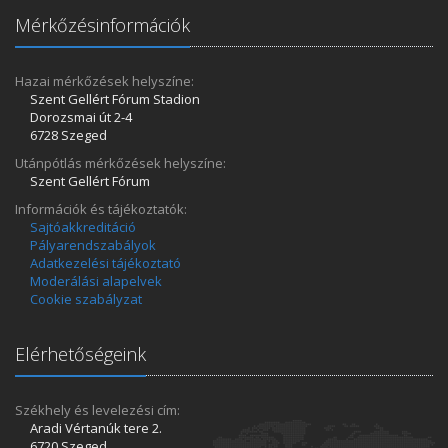
Mérkőzésinformációk
Hazai mérkőzések helyszíne:
Szent Gellért Fórum Stadion
Dorozsmai út 2-4
6728 Szeged
Utánpótlás mérkőzések helyszíne:
Szent Gellért Fórum
Információk és tájékoztatók:
Sajtóakkreditáció
Pályarendszabályok
Adatkezelési tájékoztató
Moderálási alapelvek
Cookie szabályzat
Elérhetőségeink
Székhely és levelezési cím:
Aradi Vértanúk tere 2.
6720 Szeged