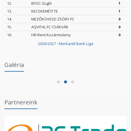
12.
BVSC-Zugló
1
13.
KECSKEMÉTI TE
1
14.
MEZŐKÖVESD ZSÓRY FC
0
15.
AQVITAL FC CSÁKVÁR
0
16.
HR-Rent Kozármisleny
0
2026/2027 - Merkantil Bank Liga
Intézményi Bozsik Program a Szent Gellért
Galéria
Fórumban
2026.06.03.
Partnereink