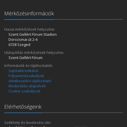
Mérkőzésinformációk
Hazai mérkőzések helyszíne:
Szent Gellért Fórum Stadion
Dorozsmai út 2-4
6728 Szeged
Utánpótlás mérkőzések helyszíne:
Szent Gellért Fórum
Információk és tájékoztatók:
Sajtóakkreditáció
Pályarendszabályok
Adatkezelési tájékoztató
Moderálási alapelvek
Cookie szabályzat
Elérhetőségeink
Székhely és levelezési cím: