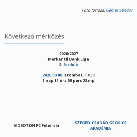
Fotó forrása:
Gémes Sándor
Következő mérkőzés
2026/2027
Merkantil Bank Liga
3. forduló
2026.08.08.
szombat, 17:30
1 nap 11 óra 59 perc 28 mp
SZEGED-CSANÁD GROSICS
VIDEOTON FC Fehérvár
AKADÉMIA