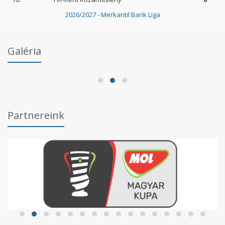
2026/2027 - Merkantil Bank Liga
Intézményi Bozsik Program a Szent Gellért
Galéria
Fórumban
2026.06.03.
Partnereink