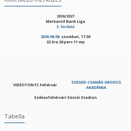
2026/2027
Merkantil Bank Liga
3. forduló
2026.08.08.
szombat, 17:30
22 óra 26 perc 11 mp
SZEGED-CSANÁD GROSICS
VIDEOTON FC Fehérvár
AKADÉMIA
Székesfehérvári Sóstói Stadion
Tabella