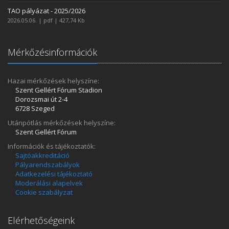
TAO pályázat - 2025/2026
2026.05.06. | pdf | 427,74 Kb
Mérkőzésinformációk
Hazai mérkőzések helyszíne:
Szent Gellért Fórum Stadion
Dorozsmai út 2-4
6728 Szeged
Utánpótlás mérkőzések helyszíne:
Szent Gellért Fórum
Információk és tájékoztatók:
Sajtóakkreditáció
Pályarendszabályok
Adatkezelési tájékoztató
Moderálási alapelvek
Cookie szabályzat
Elérhetőségeink