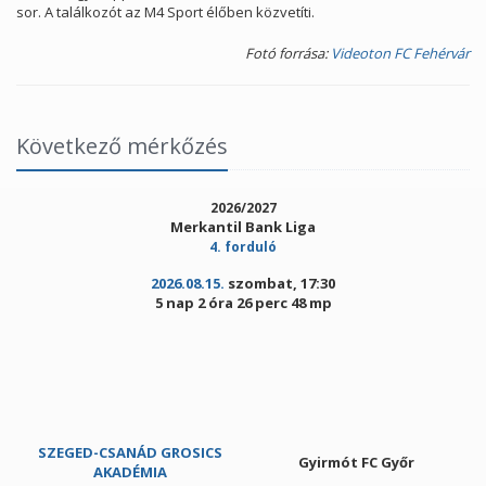
sor. A találkozót az M4 Sport élőben közvetíti.
Fotó forrása:
Videoton FC Fehérvár
Következő mérkőzés
2026/2027
Merkantil Bank Liga
4. forduló
2026.08.15.
szombat, 17:30
5 nap 2 óra 26 perc 47 mp
SZEGED-CSANÁD GROSICS
Gyirmót FC Győr
AKADÉMIA