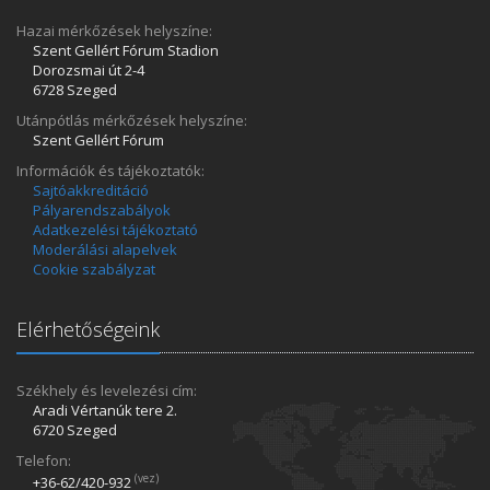
Hazai mérkőzések helyszíne:
Szent Gellért Fórum Stadion
Dorozsmai út 2-4
6728 Szeged
Utánpótlás mérkőzések helyszíne:
Szent Gellért Fórum
Információk és tájékoztatók:
Sajtóakkreditáció
Pályarendszabályok
Adatkezelési tájékoztató
Moderálási alapelvek
Cookie szabályzat
Elérhetőségeink
Székhely és levelezési cím:
Aradi Vértanúk tere 2.
6720 Szeged
Telefon:
(vez)
+36-62/420­-932