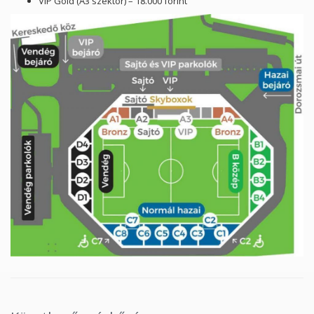
VIP Gold (A3 szektor) – 18.000 forint