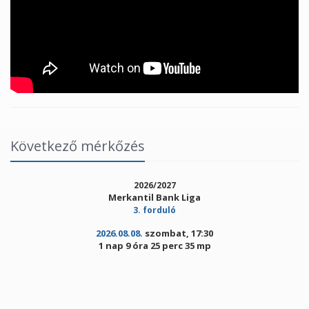
Következő mérkőzés
2026/2027
Merkantil Bank Liga
3. forduló
2026.08.08.
szombat, 17:30
1 nap 9 óra 25 perc 35 mp