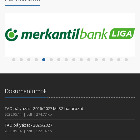
Dokumentumok
TAO pályázat - 2026/2027 MLSZ határozat
2026.05.14. | pdf | 274,77 Kb
TAO pályázat - 2026/2027
2026.05.14. | pdf | 522,14 Kb