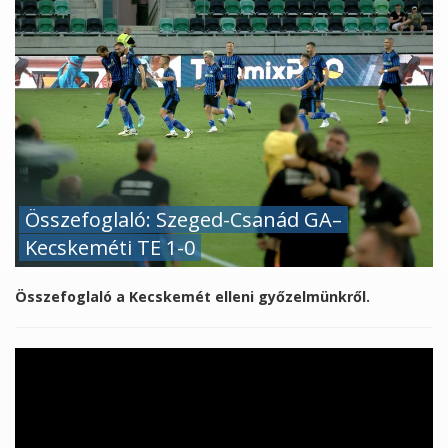
Összefoglaló: Szeged-Csanád GA–
Kecskeméti TE 1-0
Összefoglaló a Kecskemét elleni győzelmünkről.