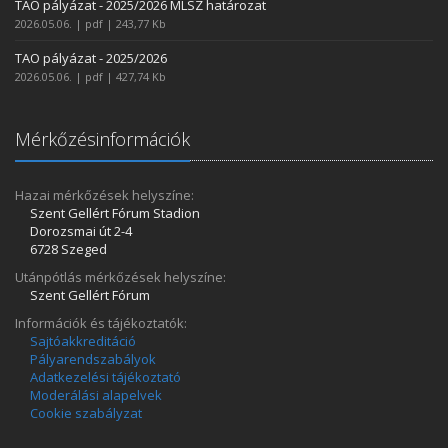
TAO pályázat - 2025/2026 MLSZ határozat
2026.05.06. | pdf | 243,77 Kb
TAO pályázat - 2025/2026
2026.05.06. | pdf | 427,74 Kb
Mérkőzésinformációk
Hazai mérkőzések helyszíne:
Szent Gellért Fórum Stadion
Dorozsmai út 2-4
6728 Szeged
Utánpótlás mérkőzések helyszíne:
Szent Gellért Fórum
Információk és tájékoztatók:
Sajtóakkreditáció
Pályarendszabályok
Adatkezelési tájékoztató
Moderálási alapelvek
Cookie szabályzat