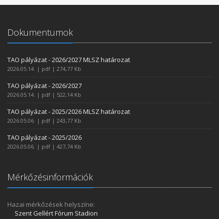
Dokumentumok
TAO pályázat - 2026/2027 MLSZ határozat
2026.05.14. | pdf | 274,77 Kb
TAO pályázat - 2026/2027
2026.05.14. | pdf | 522,14 Kb
TAO pályázat - 2025/2026 MLSZ határozat
2026.05.06. | pdf | 243,77 Kb
TAO pályázat - 2025/2026
2026.05.06. | pdf | 427,74 Kb
Mérkőzésinformációk
Hazai mérkőzések helyszíne:
Szent Gellért Fórum Stadion