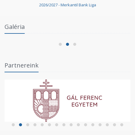
2026/2027 - Merkantil Bank Liga
Intézményi Bozsik Program a Szent Gellért
Galéria
Fórumban
2026.06.03.
Partnereink