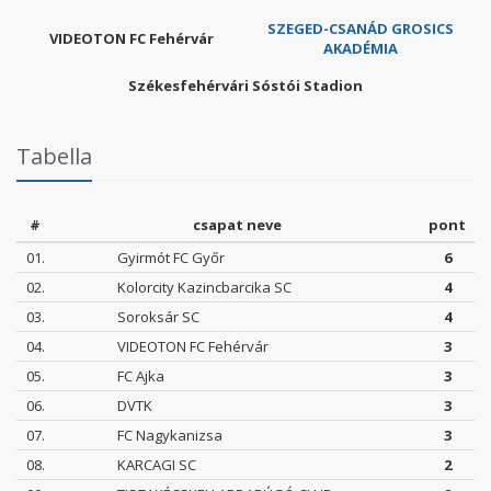
SZEGED-CSANÁD GROSICS
VIDEOTON FC Fehérvár
AKADÉMIA
Székesfehérvári Sóstói Stadion
Tabella
#
csapat neve
pont
01.
Gyirmót FC Győr
6
02.
Kolorcity Kazincbarcika SC
4
03.
Soroksár SC
4
04.
VIDEOTON FC Fehérvár
3
05.
FC Ajka
3
06.
DVTK
3
07.
FC Nagykanizsa
3
08.
KARCAGI SC
2