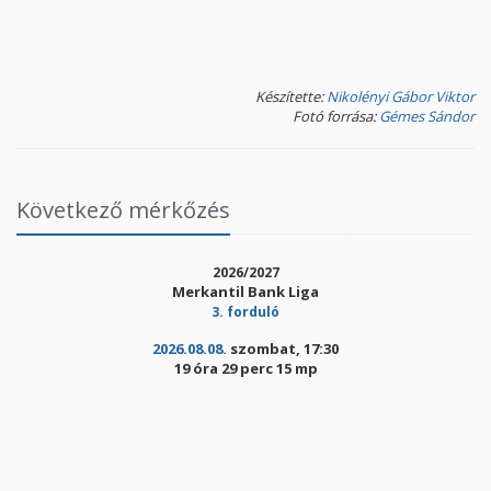
Készítette:
Nikolényi Gábor Viktor
Fotó forrása:
Gémes Sándor
Következő mérkőzés
2026/2027
Merkantil Bank Liga
3. forduló
2026.08.08.
szombat, 17:30
19 óra 29 perc 15 mp