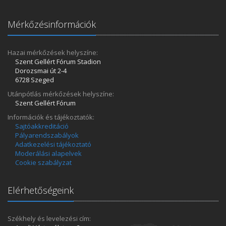
Mérkőzésinformációk
Hazai mérkőzések helyszíne:
Szent Gellért Fórum Stadion
Dorozsmai út 2-4
6728 Szeged
Utánpótlás mérkőzések helyszíne:
Szent Gellért Fórum
Információk és tájékoztatók:
Sajtóakkreditáció
Pályarendszabályok
Adatkezelési tájékoztató
Moderálási alapelvek
Cookie szabályzat
Elérhetőségeink
Székhely és levelezési cím: