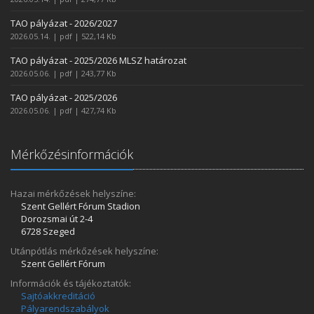
TAO pályázat - 2026/2027
2026.05.14. | pdf | 522,14 Kb
TAO pályázat - 2025/2026 MLSZ határozat
2026.05.06. | pdf | 243,77 Kb
TAO pályázat - 2025/2026
2026.05.06. | pdf | 427,74 Kb
Mérkőzésinformációk
Hazai mérkőzések helyszíne:
Szent Gellért Fórum Stadion
Dorozsmai út 2-4
6728 Szeged
Utánpótlás mérkőzések helyszíne:
Szent Gellért Fórum
Információk és tájékoztatók:
Sajtóakkreditáció
Pályarendszabályok