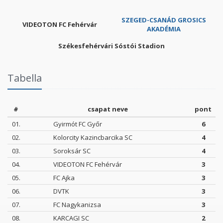
SZEGED-CSANÁD GROSICS
VIDEOTON FC Fehérvár
AKADÉMIA
Székesfehérvári Sóstói Stadion
Tabella
#
csapat neve
pont
01.
Gyirmót FC Győr
6
02.
Kolorcity Kazincbarcika SC
4
03.
Soroksár SC
4
04.
VIDEOTON FC Fehérvár
3
05.
FC Ajka
3
06.
DVTK
3
07.
FC Nagykanizsa
3
08.
KARCAGI SC
2