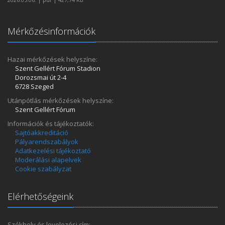
Mérkőzésinformációk
Hazai mérkőzések helyszíne:
Szent Gellért Fórum Stadion
Dorozsmai út 2-4
6728 Szeged
Utánpótlás mérkőzések helyszíne:
Szent Gellért Fórum
Információk és tájékoztatók:
Sajtóakkreditáció
Pályarendszabályok
Adatkezelési tájékoztató
Moderálási alapelvek
Cookie szabályzat
Elérhetőségeink
Székhely és levelezési cím: