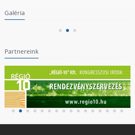
Intézményi Bozsik Program a Szent Gellért
Galéria
Fórumban
2026.06.03.
Partnereink