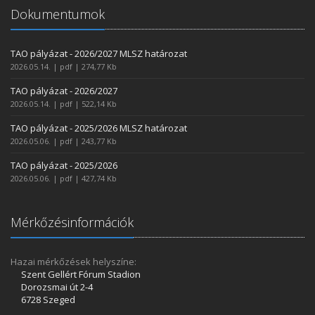
Dokumentumok
TAO pályázat - 2026/2027 MLSZ határozat
2026.05.14. | pdf | 274,77 Kb
TAO pályázat - 2026/2027
2026.05.14. | pdf | 522,14 Kb
TAO pályázat - 2025/2026 MLSZ határozat
2026.05.06. | pdf | 243,77 Kb
TAO pályázat - 2025/2026
2026.05.06. | pdf | 427,74 Kb
Mérkőzésinformációk
Hazai mérkőzések helyszíne:
Szent Gellért Fórum Stadion
Dorozsmai út 2-4
6728 Szeged