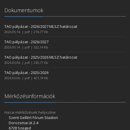
Dokumentumok
TAO pályázat - 2026/2027 MLSZ határozat
2026.05.14. | pdf | 274,77 Kb
TAO pályázat - 2026/2027
2026.05.14. | pdf | 522,14 Kb
TAO pályázat - 2025/2026 MLSZ határozat
2026.05.06. | pdf | 243,77 Kb
TAO pályázat - 2025/2026
2026.05.06. | pdf | 427,74 Kb
Mérkőzésinformációk
Hazai mérkőzések helyszíne:
Szent Gellért Fórum Stadion
Dorozsmai út 2-4
6728 Szeged