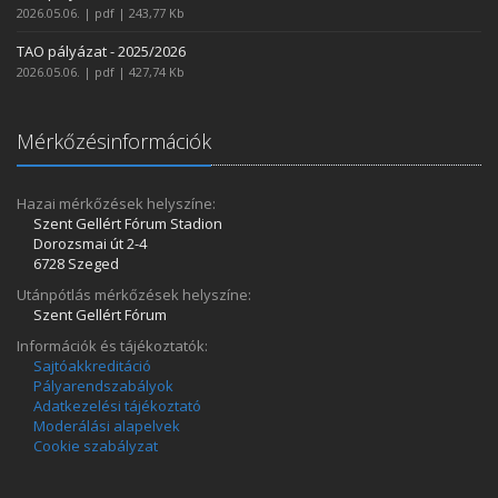
2026.05.06. | pdf | 243,77 Kb
TAO pályázat - 2025/2026
2026.05.06. | pdf | 427,74 Kb
Mérkőzésinformációk
Hazai mérkőzések helyszíne:
Szent Gellért Fórum Stadion
Dorozsmai út 2-4
6728 Szeged
Utánpótlás mérkőzések helyszíne:
Szent Gellért Fórum
Információk és tájékoztatók:
Sajtóakkreditáció
Pályarendszabályok
Adatkezelési tájékoztató
Moderálási alapelvek
Cookie szabályzat