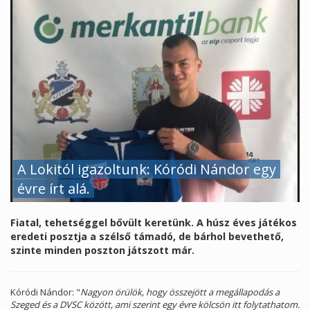
A Lokitól igazoltunk: Kóródi Nándor egy
évre írt alá.
Fiatal, tehetséggel bővült keretünk. A húsz éves játékos
eredeti posztja a szélső támadó, de bárhol bevethető,
szinte minden poszton játszott már.
Kóródi Nándor: "
Nagyon örülök, hogy összejött a megállapodás a
Szeged és a DVSC között, ami szerint egy évre kölcsön itt folytathatom.