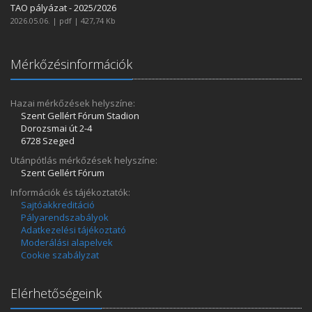
TAO pályázat - 2025/2026
2026.05.06. | pdf | 427,74 Kb
Mérkőzésinformációk
Hazai mérkőzések helyszíne:
Szent Gellért Fórum Stadion
Dorozsmai út 2-4
6728 Szeged
Utánpótlás mérkőzések helyszíne:
Szent Gellért Fórum
Információk és tájékoztatók:
Sajtóakkreditáció
Pályarendszabályok
Adatkezelési tájékoztató
Moderálási alapelvek
Cookie szabályzat
Elérhetőségeink