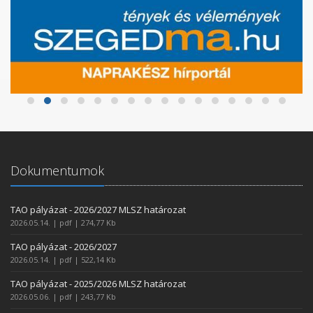
Dokumentumok
TAO pályázat - 2026/2027 MLSZ határozat
2026.05.14. | pdf | 274,77 Kb
TAO pályázat - 2026/2027
2026.05.14. | pdf | 522,14 Kb
TAO pályázat - 2025/2026 MLSZ határozat
2026.05.06. | pdf | 243,77 Kb