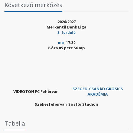
Következő mérkőzés
2026/2027
Merkantil Bank Liga
3. forduló
ma
, 17:30
6 óra 05 perc 55 mp
SZEGED-CSANÁD GROSICS
VIDEOTON FC Fehérvár
AKADÉMIA
Székesfehérvári Sóstói Stadion
Tabella