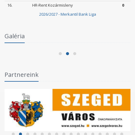
16.
HR-Rent Kozármisleny
0
2026/2027 - Merkantil Bank Liga
Intézményi Bozsik Program a Szent Gellért
Galéria
Fórumban
2026.06.03.
Partnereink