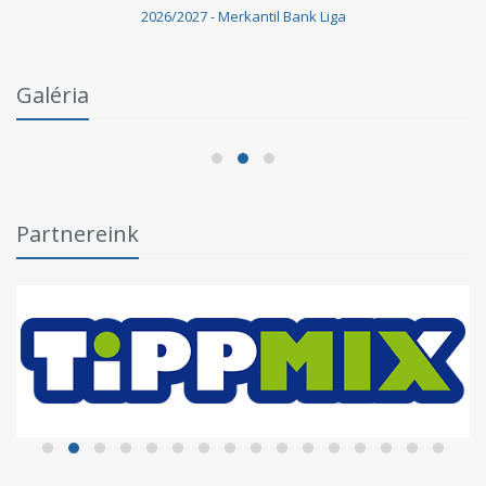
2026/2027 - Merkantil Bank Liga
Galéria
Szegedi VSE–Szeged-Csanád GA II. 3-2
2026.05.24.
Partnereink