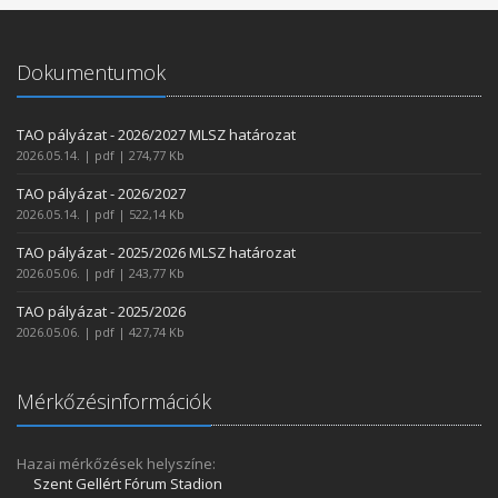
Dokumentumok
TAO pályázat - 2026/2027 MLSZ határozat
2026.05.14. | pdf | 274,77 Kb
TAO pályázat - 2026/2027
2026.05.14. | pdf | 522,14 Kb
TAO pályázat - 2025/2026 MLSZ határozat
2026.05.06. | pdf | 243,77 Kb
TAO pályázat - 2025/2026
2026.05.06. | pdf | 427,74 Kb
Mérkőzésinformációk
Hazai mérkőzések helyszíne:
Szent Gellért Fórum Stadion