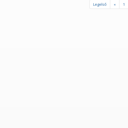
Legelső
«
1