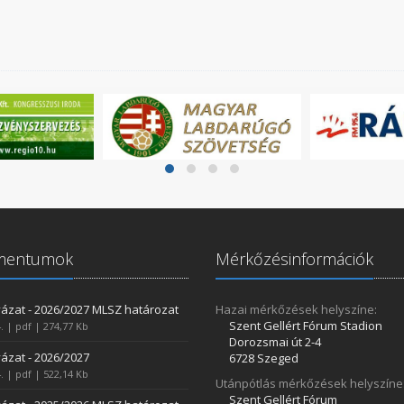
mentumok
Mérkőzésinformációk
ázat - 2026/2027 MLSZ határozat
Hazai mérkőzések helyszíne:
Szent Gellért Fórum Stadion
. | pdf | 274,77 Kb
Dorozsmai út 2-4
ázat - 2026/2027
6728 Szeged
. | pdf | 522,14 Kb
Utánpótlás mérkőzések helyszíne
Szent Gellért Fórum