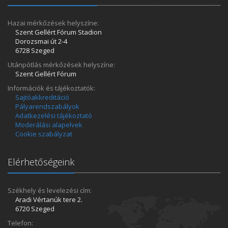
Hazai mérkőzések helyszíne:
Szent Gellért Fórum Stadion
Dorozsmai út 2-4
6728 Szeged
Utánpótlás mérkőzések helyszíne:
Szent Gellért Fórum
Információk és tájékoztatók:
Sajtóakkreditáció
Pályarendszabályok
Adatkezelési tájékoztató
Moderálási alapelvek
Cookie szabályzat
Elérhetőségeink
Székhely és levelezési cím:
Aradi Vértanúk tere 2.
6720 Szeged
Telefon: