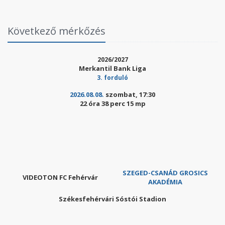
Következő mérkőzés
2026/2027
Merkantil Bank Liga
3. forduló
2026.08.08.
szombat, 17:30
22 óra 38 perc 13 mp
SZEGED-CSANÁD GROSICS
VIDEOTON FC Fehérvár
AKADÉMIA
Székesfehérvári Sóstói Stadion