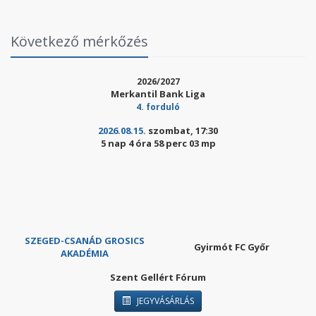
Következő mérkőzés
2026/2027
Merkantil Bank Liga
4. forduló
2026.08.15.
szombat, 17:30
5 nap 4 óra 58 perc 01 mp
SZEGED-CSANÁD GROSICS
Gyirmót FC Győr
AKADÉMIA
Szent Gellért Fórum
JEGYVÁSÁRLÁS