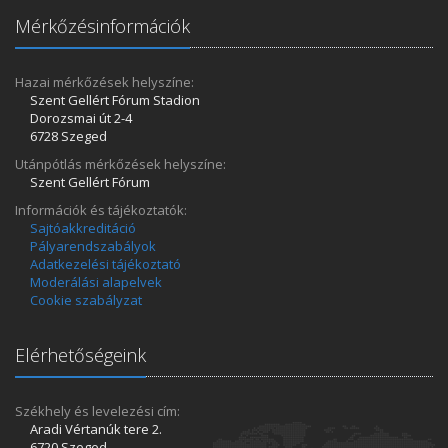
Mérkőzésinformációk
Hazai mérkőzések helyszíne:
Szent Gellért Fórum Stadion
Dorozsmai út 2-4
6728 Szeged
Utánpótlás mérkőzések helyszíne:
Szent Gellért Fórum
Információk és tájékoztatók:
Sajtóakkreditáció
Pályarendszabályok
Adatkezelési tájékoztató
Moderálási alapelvek
Cookie szabályzat
Elérhetőségeink
Székhely és levelezési cím:
Aradi Vértanúk tere 2.
6720 Szeged