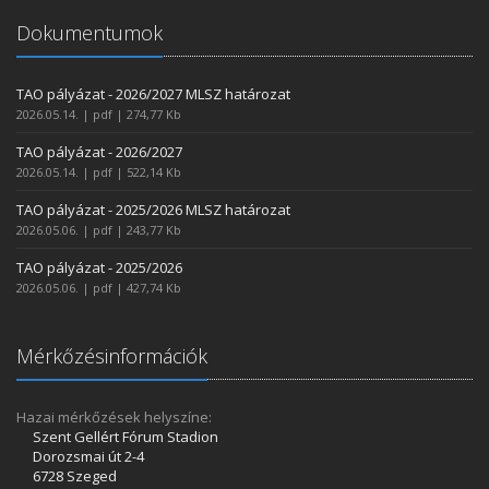
Dokumentumok
TAO pályázat - 2026/2027 MLSZ határozat
2026.05.14. | pdf | 274,77 Kb
TAO pályázat - 2026/2027
2026.05.14. | pdf | 522,14 Kb
TAO pályázat - 2025/2026 MLSZ határozat
2026.05.06. | pdf | 243,77 Kb
TAO pályázat - 2025/2026
2026.05.06. | pdf | 427,74 Kb
Mérkőzésinformációk
Hazai mérkőzések helyszíne:
Szent Gellért Fórum Stadion
Dorozsmai út 2-4
6728 Szeged