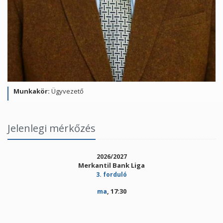
Munkakör:
Ügyvezető
Jelenlegi mérkőzés
2026/2027
Merkantil Bank Liga
3. forduló
ma
, 17:30