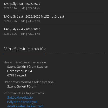
TAO pályázat - 2026/2027
2026.05.14. | pdf | 522,14 Kb
TAO pályázat - 2025/2026 MLSZ határozat
2026.05.06. | pdf | 243,77 Kb
TAO pályázat - 2025/2026
2026.05.06. | pdf | 427,74 Kb
Mérkőzésinformációk
Hazai mérkőzések helyszíne:
Szent Gellért Fórum Stadion
Dorozsmai út 2-4
6728 Szeged
Utánpótlás mérkőzések helyszíne:
Szent Gellért Fórum
Információk és tájékoztatók:
Sajtóakkreditáció
Pályarendszabályok
Adatkezelési tájékoztató