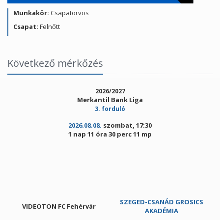
Munkakör:
Csapatorvos
Csapat:
Felnőtt
Következő mérkőzés
2026/2027
Merkantil Bank Liga
3. forduló
2026.08.08.
szombat, 17:30
1 nap 11 óra 30 perc 11 mp
SZEGED-CSANÁD GROSICS
VIDEOTON FC Fehérvár
AKADÉMIA