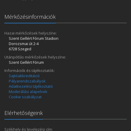
Mérkőzésinformációk
Hazai mérkőzések helyszíne:
Szent Gellért Fórum Stadion
Dorozsmai út 2-4
6728 Szeged
Utánpótlás mérkőzések helyszíne:
Szent Gellért Fórum
Információk és tájékoztatók:
Sajtóakkreditáció
Pályarendszabályok
Adatkezelési tájékoztató
Moderálási alapelvek
Cookie szabályzat
Elérhetőségeink
Székhely és levelezési cím: