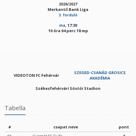
2026/2027
Merkantil Bank Liga
3. forduló
ma
, 17:30
10 óra 04 perc 18 mp
SZEGED-CSANÁD GROSICS
VIDEOTON FC Fehérvár
AKADÉMIA
Székesfehérvári Sóstói Stadion
Tabella
#
csapat neve
pont