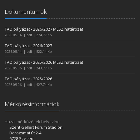
Dokumentumok
TAO pályázat - 2026/2027 MLSZ határozat
2026.05.14. | pdf | 274,77 Kb
TAO pályázat - 2026/2027
2026.05.14. | pdf | 522,14 Kb
TAO pályázat - 2025/2026 MLSZ határozat
2026.05.06. | pdf | 243,77 Kb
TAO pályázat - 2025/2026
2026.05.06. | pdf | 427,74 Kb
Mérkőzésinformációk
Hazai mérkőzések helyszíne:
Szent Gellért Fórum Stadion
Dorozsmai út 2-4
6728 Szeged