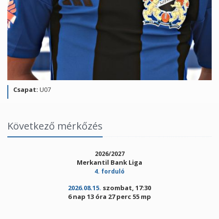
Csapat:
U07
Következő mérkőzés
2026/2027
Merkantil Bank Liga
4. forduló
2026.08.15.
szombat, 17:30
6 nap 13 óra 27 perc 55 mp