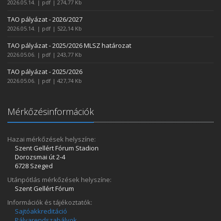
2026.05.14. | pdf | 274,77 Kb
TAO pályázat - 2026/2027
2026.05.14. | pdf | 522,14 Kb
TAO pályázat - 2025/2026 MLSZ határozat
2026.05.06. | pdf | 243,77 Kb
TAO pályázat - 2025/2026
2026.05.06. | pdf | 427,74 Kb
Mérkőzésinformációk
Hazai mérkőzések helyszíne:
Szent Gellért Fórum Stadion
Dorozsmai út 2-4
6728 Szeged
Utánpótlás mérkőzések helyszíne:
Szent Gellért Fórum
Információk és tájékoztatók:
Sajtóakkreditáció
Pályarendszabályok