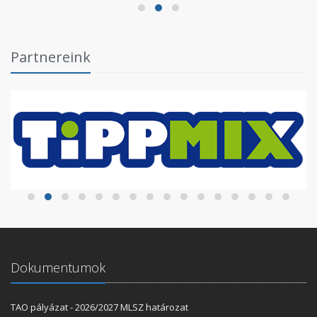
Partnereink
Dokumentumok
TAO pályázat - 2026/2027 MLSZ határozat