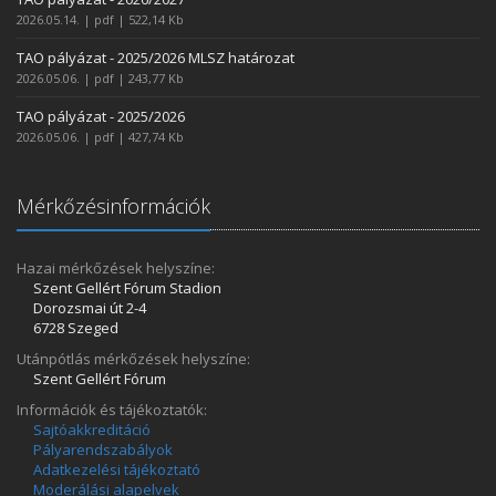
2026.05.14. | pdf | 522,14 Kb
TAO pályázat - 2025/2026 MLSZ határozat
2026.05.06. | pdf | 243,77 Kb
TAO pályázat - 2025/2026
2026.05.06. | pdf | 427,74 Kb
Mérkőzésinformációk
Hazai mérkőzések helyszíne:
Szent Gellért Fórum Stadion
Dorozsmai út 2-4
6728 Szeged
Utánpótlás mérkőzések helyszíne:
Szent Gellért Fórum
Információk és tájékoztatók:
Sajtóakkreditáció
Pályarendszabályok
Adatkezelési tájékoztató
Moderálási alapelvek