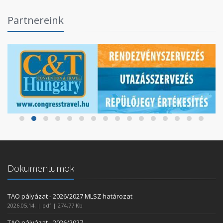
Partnereink
Dokumentumok
TAO pályázat - 2026/2027 MLSZ határozat
2026.05.14. | pdf | 274,77 Kb
TAO pályázat - 2026/2027