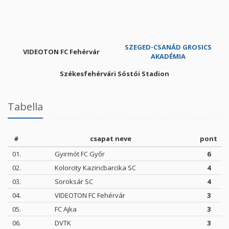
SZEGED-CSANÁD GROSICS
VIDEOTON FC Fehérvár
AKADÉMIA
Székesfehérvári Sóstói Stadion
Tabella
#
csapat neve
pont
01.
Gyirmót FC Győr
6
02.
Kolorcity Kazincbarcika SC
4
03.
Soroksár SC
4
04.
VIDEOTON FC Fehérvár
3
05.
FC Ajka
3
06.
DVTK
3