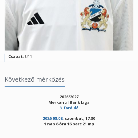
Csapat:
U11
Következő mérkőzés
2026/2027
Merkantil Bank Liga
3. forduló
2026.08.08.
szombat, 17:30
1 nap 6 óra 16 perc 21 mp